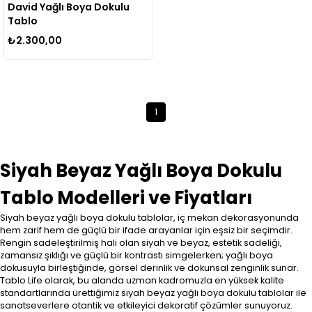
David Yağlı Boya Dokulu
Tablo
₺2.300,00
1
Siyah Beyaz Yağlı Boya Dokulu
Tablo Modelleri ve Fiyatları
Siyah beyaz yağlı boya dokulu tablolar, iç mekan dekorasyonunda
hem zarif hem de güçlü bir ifade arayanlar için eşsiz bir seçimdir.
Rengin sadeleştirilmiş hali olan siyah ve beyaz, estetik sadeliği,
zamansız şıklığı ve güçlü bir kontrastı simgelerken; yağlı boya
dokusuyla birleştiğinde, görsel derinlik ve dokunsal zenginlik sunar.
Tablo Life olarak, bu alanda uzman kadromuzla en yüksek kalite
standartlarında ürettiğimiz siyah beyaz yağlı boya dokulu tablolar ile
sanatseverlere otantik ve etkileyici dekoratif çözümler sunuyoruz.