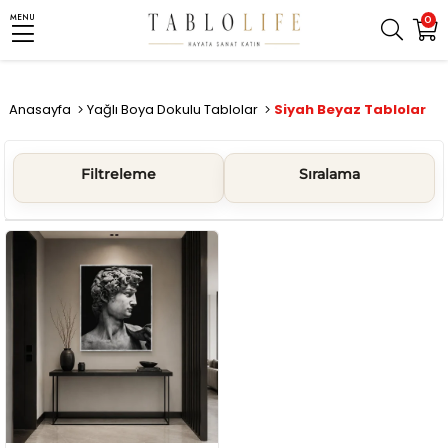
MENU
0
Anasayfa
Yağlı Boya Dokulu Tablolar
Siyah Beyaz Tablolar
Filtreleme
Sıralama