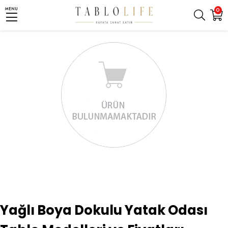
MENU
0
Yağlı Boya Dokulu Yatak Odası