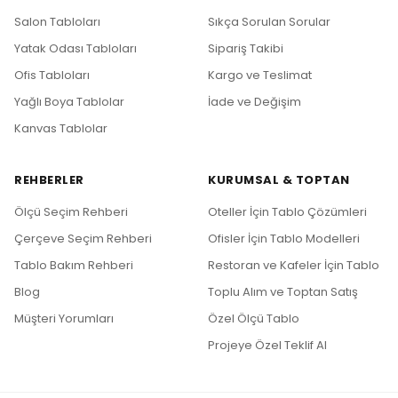
Salon Tabloları
Sıkça Sorulan Sorular
Yatak Odası Tabloları
Sipariş Takibi
Ofis Tabloları
Kargo ve Teslimat
Yağlı Boya Tablolar
İade ve Değişim
Kanvas Tablolar
REHBERLER
KURUMSAL & TOPTAN
Ölçü Seçim Rehberi
Oteller İçin Tablo Çözümleri
Çerçeve Seçim Rehberi
Ofisler İçin Tablo Modelleri
Tablo Bakım Rehberi
Restoran ve Kafeler İçin Tablo
Blog
Toplu Alım ve Toptan Satış
Müşteri Yorumları
Özel Ölçü Tablo
Projeye Özel Teklif Al