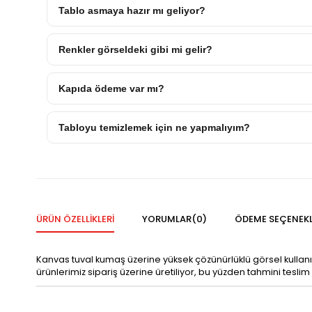
Tablo asmaya hazır mı geliyor?
Renkler görseldeki gibi mi gelir?
Kapıda ödeme var mı?
Tabloyu temizlemek için ne yapmalıyım?
ÜRÜN ÖZELLIKLERI
YORUMLAR
(0)
ÖDEME SEÇENEKL
Kanvas tuval kumaş üzerine yüksek çözünürlüklü görsel kullan
ürünlerimiz sipariş üzerine üretiliyor, bu yüzden tahmini teslim