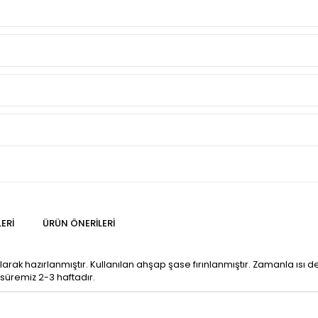
ERI
ÜRÜN ÖNERILERI
ılarak hazırlanmıştır. Kullanılan ahşap şase fırınlanmıştır. Zamanla
 süremiz 2-3 haftadır.