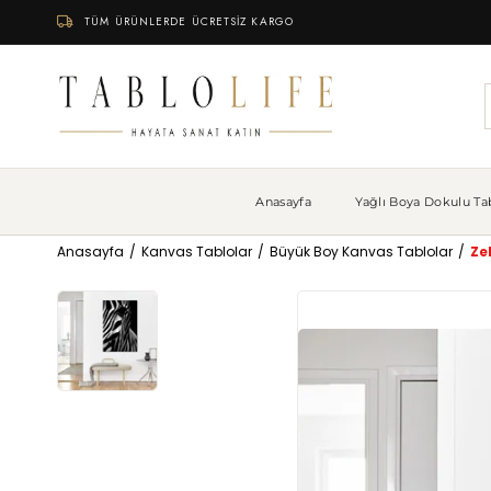
TÜM ÜRÜNLERDE ÜCRETSİZ KARGO
Anasayfa
Yağlı Boya Dokulu Tab
Anasayfa
Kanvas Tablolar
Büyük Boy Kanvas Tablolar
Ze