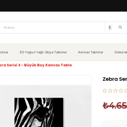
lolar
3D Yoğun Yağlı Boya Tablolar
Kanvas Tablolar
Dekorat
bra Serisi 3 - Büyük Boy Kanvas Tablo
Zebra Ser
₺4.65