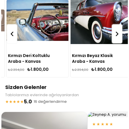
Kırmızı Deri Koltuklu
Kırmızı Beyaz Klasik
Araba - Kanvas
Araba - Kanvas
Tablo
Tablo
₺1.800,00
₺1.800,00
₺2.394,00
₺2.394,00
Sizden Gelenler
Tablolarımızı evlerinde ağırlayanlardan
5.0
★★★★★
· 16 değerlendirme
★★★★★