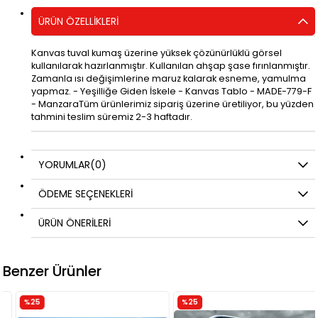
ÜRÜN ÖZELLIKLERI
Kanvas tuval kumaş üzerine yüksek çözünürlüklü görsel
kullanılarak hazırlanmıştır. Kullanılan ahşap şase fırınlanmıştır.
Zamanla ısı değişimlerine maruz kalarak esneme, yamulma
yapmaz. - Yeşilliğe Giden İskele - Kanvas Tablo - MADE-779-F
- ManzaraTüm ürünlerimiz sipariş üzerine üretiliyor, bu yüzden
tahmini teslim süremiz 2-3 haftadır.
YORUMLAR
(0)
ÖDEME SEÇENEKLERI
ÜRÜN ÖNERILERI
Benzer Ürünler
%25
%25