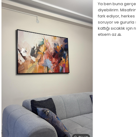
Ya ben buna gerçe
diyebilirim. Misafir
fark ediyor, herkes
soruyor ve gururla 
kattığı sıcaklık için
etsem az 🙏