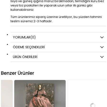
Isıya ve güneş ışığına maruz bırakmadan, temizliğini kuru bez
veya toz püskülleri ile yaparak uzun yıllar ilk günkü gibi
kullanabilirsiniz.
Tüm ürünlerimiz sipariş üzerine üretiliyor, bu yüzden tahmini
teslim süremiz 2-3 haftadır.
YORUMLAR
(0)
ÖDEME SEÇENEKLERI
ÜRÜN ÖNERILERI
Benzer Ürünler