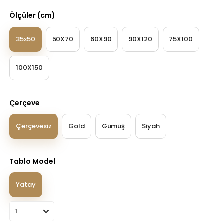
Ölçüler (cm)
35x50
50X70
60X90
90X120
75X100
100X150
Çerçeve
Çerçevesiz
Gold
Gümüş
Siyah
Tablo Modeli
Yatay