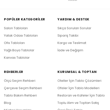
POPÜLER KATEGORILER
YARDIM & DESTEK
Salon Tabloları
Sıkça Sorulan Sorular
Yatak Odası Tabloları
Sipariş Takibi
Ofis Tabloları
Kargo ve Teslimat
Yağlı Boya Tablolar
İade ve Değişim
Kanvas Tablolar
REHBERLER
KURUMSAL & TOPTAN
Ölçü Seçim Rehberi
Oteller İçin Tablo Çözümleri
Çerçeve Seçim Rehberi
Ofisler İçin Tablo Modelleri
Tablo Bakım Rehberi
Restoran ve Kafeler İçin Tablo
Blog
Toplu Alım ve Toptan Satış