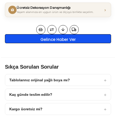
Ücretsiz Dekorasyon Danışmanlığı
›
Yaşam alanınıza en uygun ürün ve ölçüyü birlikte seçelim.
Gelince Haber Ver
Sıkça Sorulan Sorular
Tablolarınız orijinal yağlı boya mı?
Kaç günde teslim edilir?
Kargo ücretsiz mi?