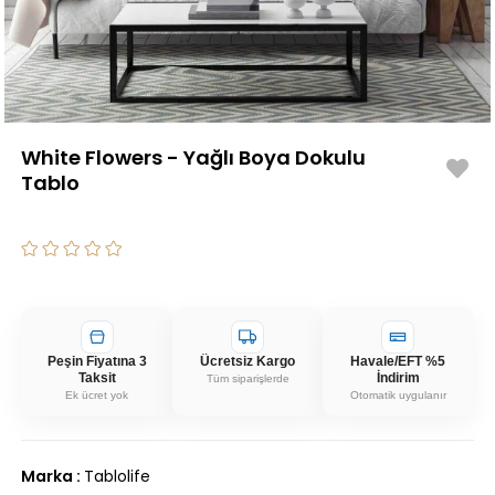
White Flowers - Yağlı Boya Dokulu
Tablo
Peşin Fiyatına 3
Ücretsiz Kargo
Havale/EFT %5
Taksit
İndirim
Tüm siparişlerde
Ek ücret yok
Otomatik uygulanır
Marka
:
Tablolife