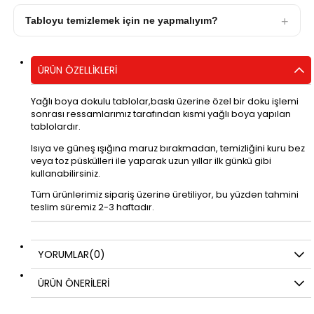
Tabloyu temizlemek için ne yapmalıyım?
ÜRÜN ÖZELLIKLERI
Yağlı boya dokulu tablolar,baskı üzerine özel bir doku işlemi
sonrası ressamlarımız tarafından kısmi yağlı boya yapılan
tablolardır.
Isıya ve güneş ışığına maruz bırakmadan, temizliğini kuru bez
veya toz püskülleri ile yaparak uzun yıllar ilk günkü gibi
kullanabilirsiniz.
Tüm ürünlerimiz sipariş üzerine üretiliyor, bu yüzden tahmini
teslim süremiz 2-3 haftadır.
YORUMLAR
(0)
ÜRÜN ÖNERILERI