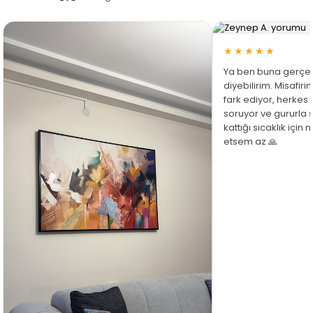
★★★★★
Ya ben buna gerçe
diyebilirim. Misafir
fark ediyor, herkes
soruyor ve gururla 
kattığı sıcaklık için
etsem az 🙏