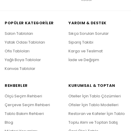
POPÜLER KATEGORILER
YARDIM & DESTEK
Salon Tabloları
Sıkça Sorulan Sorular
Yatak Odası Tabloları
Sipariş Takibi
Ofis Tabloları
Kargo ve Teslimat
Yağlı Boya Tablolar
İade ve Değişim
Kanvas Tablolar
REHBERLER
KURUMSAL & TOPTAN
Ölçü Seçim Rehberi
Oteller İçin Tablo Çözümleri
Çerçeve Seçim Rehberi
Ofisler İçin Tablo Modelleri
Tablo Bakım Rehberi
Restoran ve Kafeler İçin Tablo
Blog
Toplu Alım ve Toptan Satış