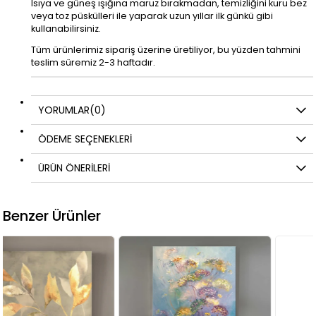
Isıya ve güneş ışığına maruz bırakmadan, temizliğini kuru bez
veya toz püskülleri ile yaparak uzun yıllar ilk günkü gibi
kullanabilirsiniz.
Tüm ürünlerimiz sipariş üzerine üretiliyor, bu yüzden tahmini
teslim süremiz 2-3 haftadır.
YORUMLAR
(0)
ÖDEME SEÇENEKLERI
ÜRÜN ÖNERILERI
Benzer Ürünler