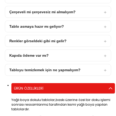
Çerçeveli mi çerçevesiz mi almalıyım?
Tablo asmaya hazır mı geliyor?
Renkler görseldeki gibi mi gelir?
Kapıda ödeme var mı?
Tabloyu temizlemek için ne yapmalıyım?
ÜRÜN ÖZELLIKLERI
Yağlı boya dokulu tablolar,baskı üzerine özel bir doku işlemi
sonrası ressamlarımız tarafından kısmi yağlı boya yapılan
tablolardır.