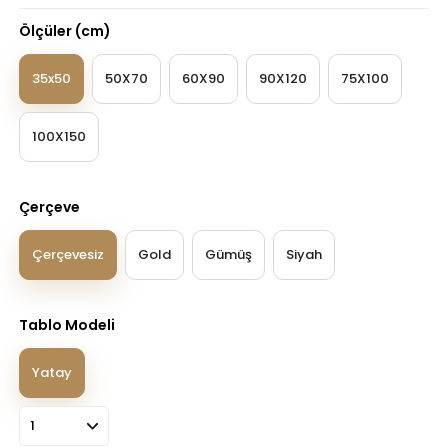
Ölçüler (cm)
35x50
50X70
60X90
90X120
75X100
100X150
Çerçeve
Çerçevesiz
Gold
Gümüş
Siyah
Tablo Modeli
Yatay