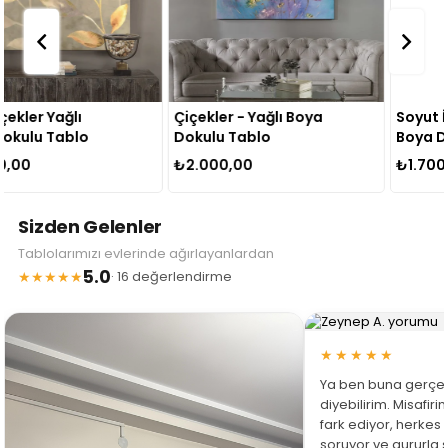
Çiçekler - Yağlı Boya
Soyut İki Çiçek - Yağlı
Dokulu Tablo
Boya Dokulu Tablo
₺2.000,00
₺1.700,00
Sizden Gelenler
Tablolarımızı evlerinde ağırlayanlardan
5.0
★★★★★
· 16 değerlendirme
★★★★★
Ya ben buna gerçe
diyebilirim. Misafir
fark ediyor, herkes
soruyor ve gururla 