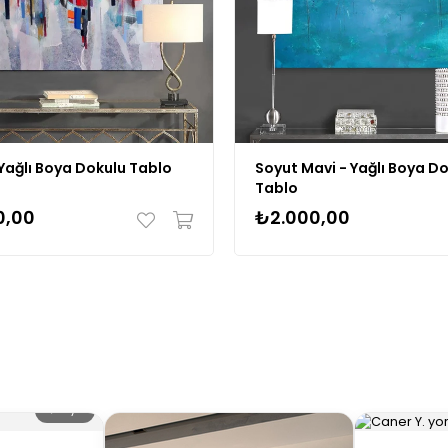
Yağlı Boya Dokulu Tablo
Soyut Mavi - Yağlı Boya D
Tablo
0,00
₺2.000,00
🔍 Büyüt