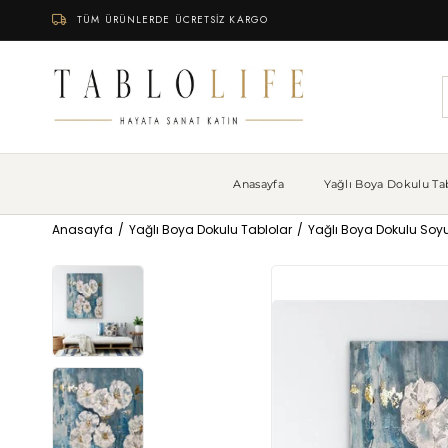
TÜM ÜRÜNLERDE ÜCRETSİZ KARGO
Anasayfa
Yağlı Boya Dokulu Tab
Anasayfa
Yağlı Boya Dokulu Tablolar
Yağlı Boya Dokulu Soyu