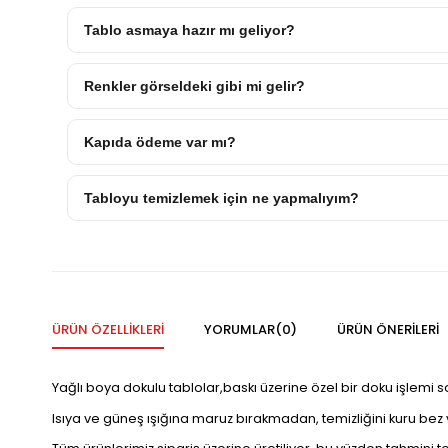
Tablo asmaya hazır mı geliyor?
Renkler görseldeki gibi mi gelir?
Kapıda ödeme var mı?
Tabloyu temizlemek için ne yapmalıyım?
ÜRÜN ÖZELLIKLERI
YORUMLAR
(0)
ÜRÜN ÖNERILERI
Yağlı boya dokulu tablolar,baskı üzerine özel bir doku işlemi 
Isıya ve güneş ışığına maruz bırakmadan, temizliğini kuru bez vey