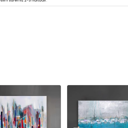
eslim süremiz 2-3 haftadır.