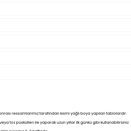
sonrası ressamlarımız tarafından kısmi yağlı boya yapılan tablolardır.
a toz püskülleri ile yaparak uzun yıllar ilk günkü gibi kullanabilirsiniz.