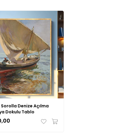
 Sorolla Denize Açılma
oya Dokulu Tablo
0,00