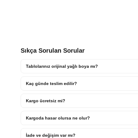
Sıkça Sorulan Sorular
Tablolarınız orijinal yağlı boya mı?
Kaç günde teslim edilir?
Kargo ücretsiz mi?
Kargoda hasar olursa ne olur?
İade ve değişim var mı?