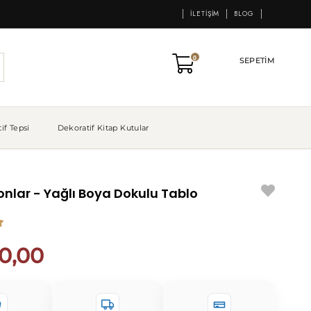
İLETIŞIM
BLOG
0
SEPETIM
if Tepsi
Dekoratif Kitap Kutular
nlar - Yağlı Boya Dokulu Tablo
0,00