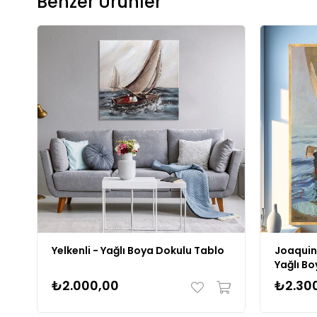
Benzer Ürünler
Yelkenli - Yağlı Boya Dokulu Tablo
Joaquin
Yağlı B
₺2.000,00
₺2.30