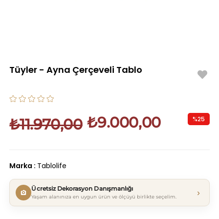
Tüyler - Ayna Çerçeveli Tablo
₺9.000,00
%
25
₺11.970,00
İndirim
Marka
:
Tablolife
Ücretsiz Dekorasyon Danışmanlığı
›
Yaşam alanınıza en uygun ürün ve ölçüyü birlikte seçelim.