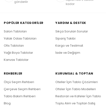
gönderilir
kadar
POPÜLER KATEGORILER
YARDIM & DESTEK
Salon Tabloları
Sıkça Sorulan Sorular
Yatak Odası Tabloları
Sipariş Takibi
Ofis Tabloları
Kargo ve Teslimat
Yağlı Boya Tablolar
İade ve Değişim
Kanvas Tablolar
REHBERLER
KURUMSAL & TOPTAN
Ölçü Seçim Rehberi
Oteller İçin Tablo Çözümleri
Çerçeve Seçim Rehberi
Ofisler İçin Tablo Modelleri
Tablo Bakım Rehberi
Restoran ve Kafeler İçin Tablo
Blog
Toplu Alım ve Toptan Satış