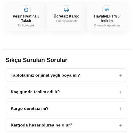
Peşin Fiyatına 3
Ücretsiz Kargo
Havale/EFT %5
Taksit
İndirim
Tüm siparişlerde
Ek ücret yok
Otomatik uygulanır
Sıkça Sorulan Sorular
Tablolarınız orijinal yağlı boya mı?
Kaç günde teslim edilir?
Kargo ücretsiz mi?
Kargoda hasar olursa ne olur?