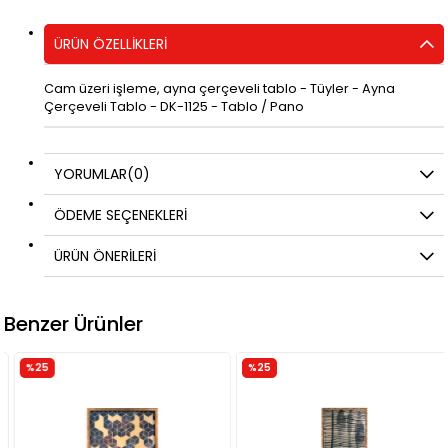
ÜRÜN ÖZELLIKLERI
Cam üzeri işleme, ayna çerçeveli tablo - Tüyler - Ayna
Çerçeveli Tablo - DK-1125 - Tablo / Pano
YORUMLAR
(0)
ÖDEME SEÇENEKLERI
ÜRÜN ÖNERILERI
Benzer Ürünler
%25
%25