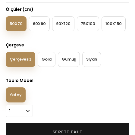
Ölçüler (cm)
50X70
60X90
90X120
75X100
100X150
Çerçeve
Çerçevesiz
Gold
Gümüş
Siyah
Tablo Modeli
Yatay