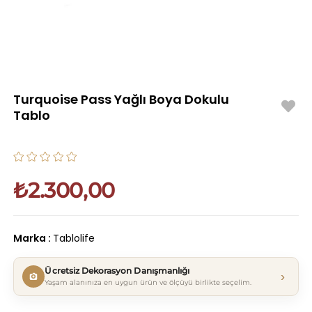
Turquoise Pass Yağlı Boya Dokulu
Tablo
₺2.300,00
Marka
:
Tablolife
Ücretsiz Dekorasyon Danışmanlığı
›
Yaşam alanınıza en uygun ürün ve ölçüyü birlikte seçelim.