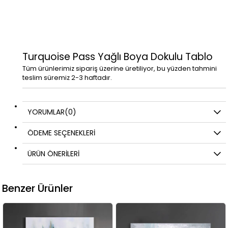
Turquoise Pass Yağlı Boya Dokulu Tablo
Tüm ürünlerimiz sipariş üzerine üretiliyor, bu yüzden tahmini
teslim süremiz 2-3 haftadır.
YORUMLAR
(0)
ÖDEME SEÇENEKLERI
ÜRÜN ÖNERILERI
Benzer Ürünler