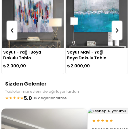
Soyut Mavi - Yağlı
Fall In Flower - Yağlı
Boya Dokulu Tablo
Boya Dokulu Tablo
₺2.000,00
₺2.000,00
Sizden Gelenler
Tablolarımızı evlerinde ağırlayanlardan
5.0
★★★★★
· 16 değerlendirme
★★★★★