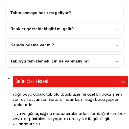
Tablo asmaya hazır mı geliyor?
Renkler görseldeki gibi mi gelir?
Kapıda ödeme var mı?
Tabloyu temizlemek için ne yapmalıyım?
ÜRÜN ÖZELLIKLERI
Yağlı boya dokulu tablolar,baskı üzerine özel bir doku işlemi
sonrası ressamlarımız tarafından kısmi yağlı boya yapılan
tablolardır.
Isıya ve güneş ışığına maruz bırakmadan, temizliğini kuru bez
veya toz püskülleri ile yaparak uzun yıllar ilk günkü gibi
kullanabilirsiniz.