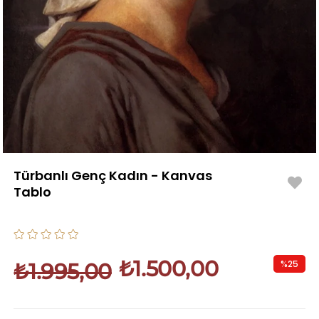
Türbanlı Genç Kadın - Kanvas
Tablo
₺1.500,00
%
25
₺1.995,00
İndirim