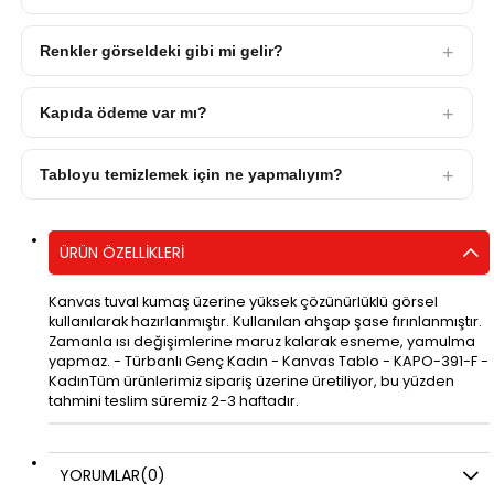
Renkler görseldeki gibi mi gelir?
Kapıda ödeme var mı?
Tabloyu temizlemek için ne yapmalıyım?
ÜRÜN ÖZELLIKLERI
Kanvas tuval kumaş üzerine yüksek çözünürlüklü görsel
kullanılarak hazırlanmıştır. Kullanılan ahşap şase fırınlanmıştır.
Zamanla ısı değişimlerine maruz kalarak esneme, yamulma
yapmaz. - Türbanlı Genç Kadın - Kanvas Tablo - KAPO-391-F -
KadınTüm ürünlerimiz sipariş üzerine üretiliyor, bu yüzden
tahmini teslim süremiz 2-3 haftadır.
YORUMLAR
(0)