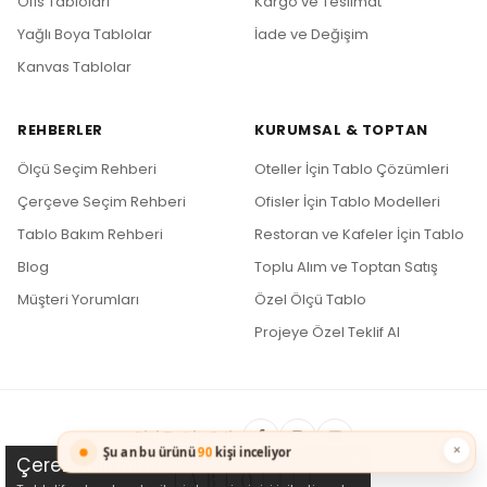
Ofis Tabloları
Kargo ve Teslimat
Yağlı Boya Tablolar
İade ve Değişim
Kanvas Tablolar
REHBERLER
KURUMSAL & TOPTAN
Ölçü Seçim Rehberi
Oteller İçin Tablo Çözümleri
Çerçeve Seçim Rehberi
Ofisler İçin Tablo Modelleri
Tablo Bakım Rehberi
Restoran ve Kafeler İçin Tablo
Blog
Toplu Alım ve Toptan Satış
Müşteri Yorumları
Özel Ölçü Tablo
Projeye Özel Teklif Al
Bizi Takip Edin
×
Şu an bu ürünü
90
kişi inceliyor
Çerez Kullanımı