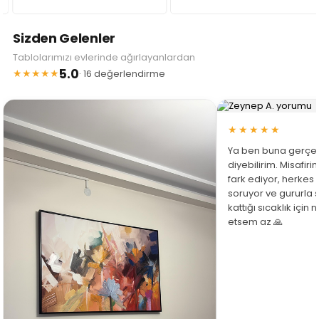
Sizden Gelenler
Tablolarımızı evlerinde ağırlayanlardan
5.0
★★★★★
· 16 değerlendirme
★★★★★
Ya ben buna gerçe
diyebilirim. Misafir
fark ediyor, herkes
soruyor ve gururla 
kattığı sıcaklık için
etsem az 🙏