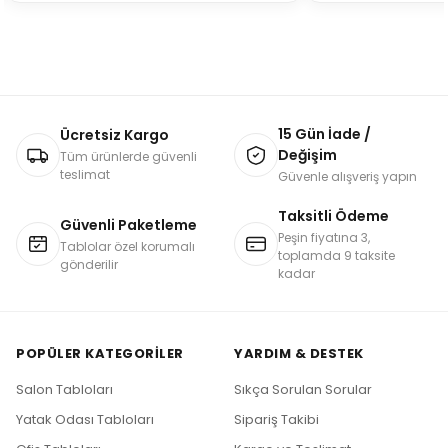
15 Gün İade /
Ücretsiz Kargo
Değişim
Tüm ürünlerde güvenli
teslimat
Güvenle alışveriş yapın
Taksitli Ödeme
Güvenli Paketleme
Peşin fiyatına 3,
Tablolar özel korumalı
toplamda 9 taksite
gönderilir
kadar
POPÜLER KATEGORILER
YARDIM & DESTEK
Salon Tabloları
Sıkça Sorulan Sorular
Yatak Odası Tabloları
Sipariş Takibi