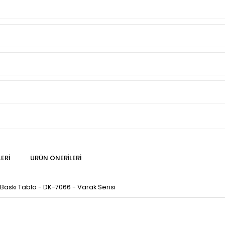
ERI
ÜRÜN ÖNERILERI
 Baskı Tablo - DK-7066 - Varak Serisi