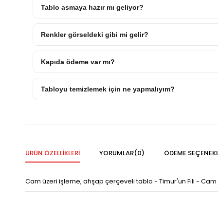
Tablo asmaya hazır mı geliyor?
Renkler görseldeki gibi mi gelir?
Kapıda ödeme var mı?
Tabloyu temizlemek için ne yapmalıyım?
ÜRÜN ÖZELLIKLERI
YORUMLAR
(0)
ÖDEME SEÇENEKL
Cam üzeri işleme, ahşap çerçeveli tablo - Timur'un Fili - Cam