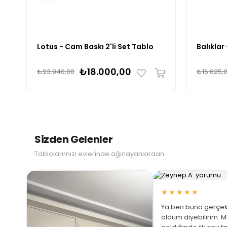
Lotus - Cam Baskı 2'li Set Tablo
Balıklar
₺18.000,00
₺23.940,00
₺16.625,
Sizden Gelenler
Tablolarımızı evlerinde ağırlayanlardan
★★★★★
Ya ben buna gerçek
oldum diyebilirim. M