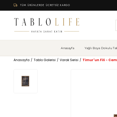
TÜM ÜRÜNLERDE ÜCRETSİZ KARGO
Anasayfa
Yağlı Boya Dokulu Tab
Anasayfa
Tablo Galerisi
Varak Serisi
Timur'un Fili - Cam