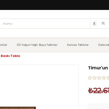
lolar
3D Yoğun Yağlı Boya Tablolar
Kanvas Tablolar
Dekorat
 Baskı Tablo
Timur'un 
₺22.6