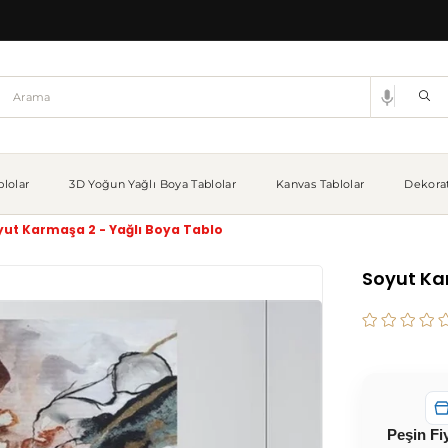
lolar
3D Yoğun Yağlı Boya Tablolar
Kanvas Tablolar
Dekorat
yut Karmaşa 2 - Yağlı Boya Tablo
Soyut Ka
Peşin Fi