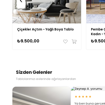
Çiçekler Açtım - Yağlı Boya Tablo
Pembe Ç
Kadın - 
₺9.500,00
₺9.50
Sizden Gelenler
Tablolarımızı evlerinde ağırlayanlardan
★★★★★
Ya ben buna gerçek