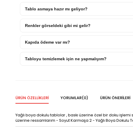
Tablo asmaya hazır mı geliyor?
Renkler görseldeki gibi mi gelir?
Kapıda ödeme var mı?
Tabloyu temizlemek için ne yapmalıyım?
ÜRÜN ÖZELLIKLERI
YORUMLAR
(0)
ÜRÜN ÖNERILERI
Yağlı boya dokulu tablolar , baskı üzerine özel bir doku işlem
üzerine ressamlarım - Soyut Karmaşa 2 - Yağlı Boya Dokulu T