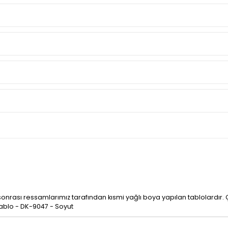
i sonrası ressamlarımız tarafından kısmi yağlı boya yapılan tablolardır.
ablo - DK-9047 - Soyut