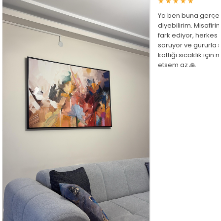
★★★★★
Ya ben buna gerçe
diyebilirim. Misafir
fark ediyor, herkes
soruyor ve gururla 
kattığı sıcaklık için
etsem az 🙏