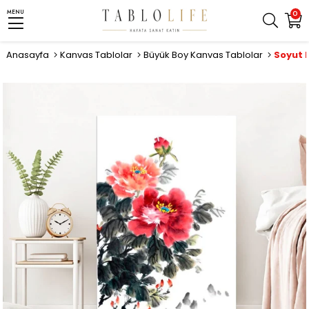
MENU
0
Anasayfa
Kanvas Tablolar
Büyük Boy Kanvas Tablolar
Soyut 