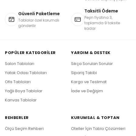
Taksitli Ödeme
Güvenli Paketleme
Peşin fiyatına 3,
Tablolar özel korumalı
toplamda 9 taksite
gönderilir
kadar
POPÜLER KATEGORILER
YARDIM & DESTEK
Salon Tabloları
Sıkça Sorulan Sorular
Yatak Odası Tabloları
Sipariş Takibi
Ofis Tabloları
Kargo ve Teslimat
Yağlı Boya Tablolar
İade ve Değişim
Kanvas Tablolar
REHBERLER
KURUMSAL & TOPTAN
Ölçü Seçim Rehberi
Oteller İçin Tablo Çözümleri