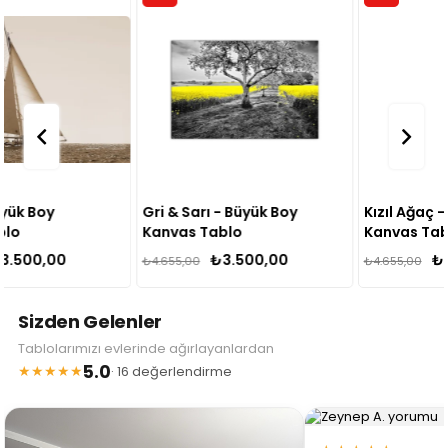
Gri & Sarı - Büyük Boy
Kızıl Ağaç - Büyük Boy
Kanvas Tablo
Kanvas Tablo
₺3.500,00
₺3.500,00
₺4.655,00
₺4.655,00
Sizden Gelenler
Tablolarımızı evlerinde ağırlayanlardan
5.0
★★★★★
· 16 değerlendirme