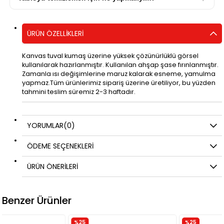
ÜRÜN ÖZELLIKLERI
Kanvas tuval kumaş üzerine yüksek çözünürlüklü görsel
kullanılarak hazırlanmıştır. Kullanılan ahşap şase fırınlanmıştır.
Zamanla ısı değişimlerine maruz kalarak esneme, yamulma
yapmaz.Tüm ürünlerimiz sipariş üzerine üretiliyor, bu yüzden
tahmini teslim süremiz 2-3 haftadır.
YORUMLAR
(0)
ÖDEME SEÇENEKLERI
ÜRÜN ÖNERILERI
Benzer Ürünler
%25
%25