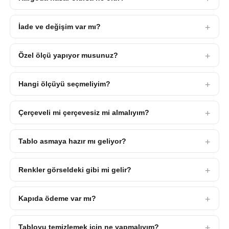
İade ve değişim var mı?
Özel ölçü yapıyor musunuz?
Hangi ölçüyü seçmeliyim?
Çerçeveli mi çerçevesiz mi almalıyım?
Tablo asmaya hazır mı geliyor?
Renkler görseldeki gibi mi gelir?
Kapıda ödeme var mı?
Tabloyu temizlemek için ne yapmalıyım?