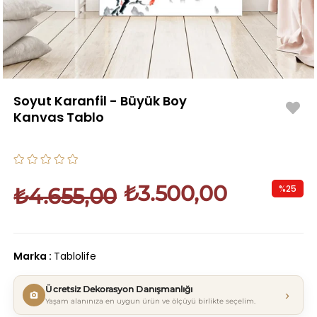
Soyut Karanfil - Büyük Boy
Kanvas Tablo
₺3.500,00
%
25
₺4.655,00
İndirim
Marka
:
Tablolife
Ücretsiz Dekorasyon Danışmanlığı
›
Yaşam alanınıza en uygun ürün ve ölçüyü birlikte seçelim.