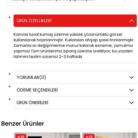
ÜRÜN ÖZELLIKLERI
Kanvas tuval kumaş üzerine yüksek çözünürlüklü görsel
kullanılarak hazırlanmıştır. Kullanılan ahşap şase fırınlanmıştır.
Zamanla ısı değişimlerine maruz kalarak esneme, yamulma
yapmaz.Tüm ürünlerimiz sipariş üzerine üretiliyor, bu yüzden
tahmini teslim süremiz 2-3 haftadır.
YORUMLAR
(0)
ÖDEME SEÇENEKLERI
ÜRÜN ÖNERILERI
Benzer Ürünler
%25
%25