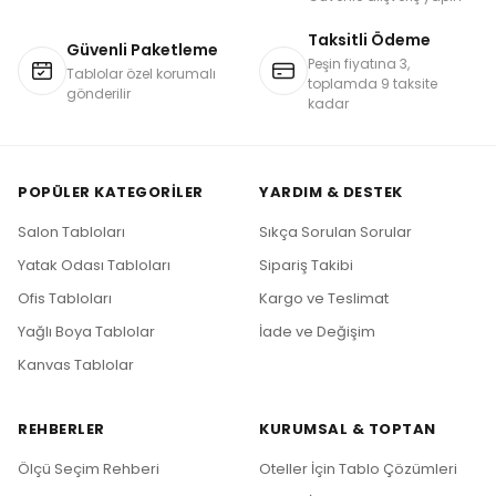
Taksitli Ödeme
Güvenli Paketleme
Peşin fiyatına 3,
Tablolar özel korumalı
toplamda 9 taksite
gönderilir
kadar
POPÜLER KATEGORILER
YARDIM & DESTEK
Salon Tabloları
Sıkça Sorulan Sorular
Yatak Odası Tabloları
Sipariş Takibi
Ofis Tabloları
Kargo ve Teslimat
Yağlı Boya Tablolar
İade ve Değişim
Kanvas Tablolar
REHBERLER
KURUMSAL & TOPTAN
Ölçü Seçim Rehberi
Oteller İçin Tablo Çözümleri