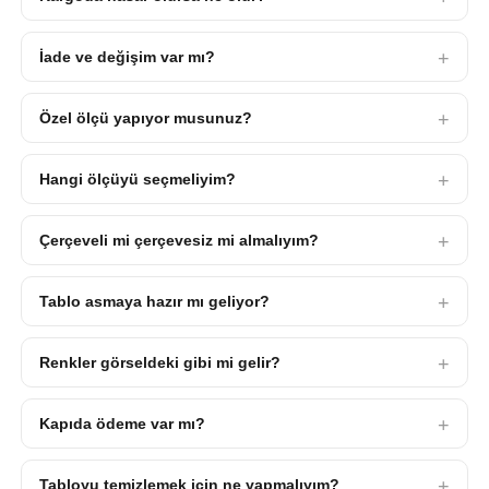
İade ve değişim var mı?
Özel ölçü yapıyor musunuz?
Hangi ölçüyü seçmeliyim?
Çerçeveli mi çerçevesiz mi almalıyım?
Tablo asmaya hazır mı geliyor?
Renkler görseldeki gibi mi gelir?
Kapıda ödeme var mı?
Tabloyu temizlemek için ne yapmalıyım?