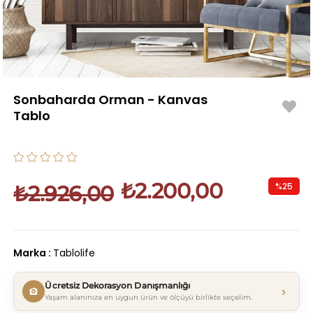
Sonbaharda Orman - Kanvas
Tablo
₺2.200,00
%
25
₺2.926,00
İndirim
Marka
:
Tablolife
Ücretsiz Dekorasyon Danışmanlığı
›
Yaşam alanınıza en uygun ürün ve ölçüyü birlikte seçelim.