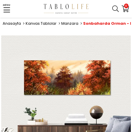
MENU
0
Anasayfa
Kanvas Tablolar
Manzara
Sonbaharda Orman - 