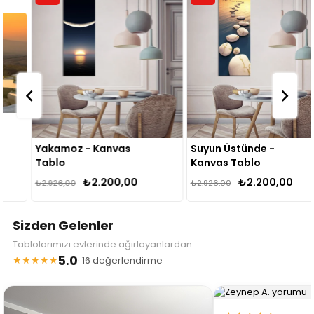
Yakamoz - Kanvas
Suyun Üstünde -
Tablo
Kanvas Tablo
₺2.200,00
₺2.200,00
₺2.926,00
₺2.926,00
Sizden Gelenler
Tablolarımızı evlerinde ağırlayanlardan
5.0
★★★★★
· 16 değerlendirme