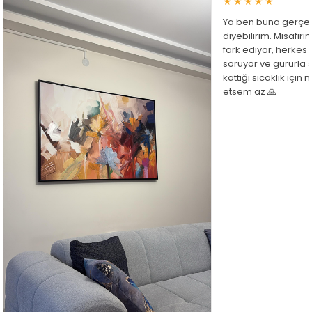
★★★★★
Ya ben buna gerçe
diyebilirim. Misafir
fark ediyor, herkes
soruyor ve gururla 
kattığı sıcaklık için
etsem az 🙏