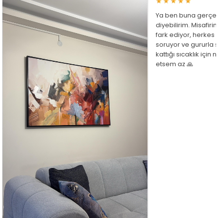
★★★★★
Ya ben buna gerçe
diyebilirim. Misafir
fark ediyor, herkes
soruyor ve gururla 
kattığı sıcaklık için
etsem az 🙏