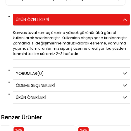
ÜRÜN ÖZELLIKLERI
Kanvas tuval kumaş üzerine yüksek çözünürlüklü görsel
kullanılarak hazırlanmıştır. Kullanılan ahşap şase fırınlanmıştır.
Zamanla ısı değişimlerine maruz kalarak esneme, yamulma
yapmaz.Tüm ürünlerimiz sipariş üzerine üretiliyor, bu yüzden
tahmini teslim süremiz 2-3 haftadır.
YORUMLAR
(0)
ÖDEME SEÇENEKLERI
ÜRÜN ÖNERILERI
Benzer Ürünler
%25
%25