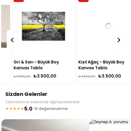
Gri & Sarı - Büyük Boy
Kızıl Ağaç - Büyük Boy
Kanvas Tablo
Kanvas Tablo
₺3.500,00
₺3.500,00
₺4.655,00
₺4.655,00
Sizden Gelenler
Tablolarımızı evlerinde ağırlayanlardan
5.0
★★★★★
· 16 değerlendirme