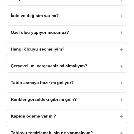
İade ve değişim var mı?
Özel ölçü yapıyor musunuz?
Hangi ölçüyü seçmeliyim?
Çerçeveli mi çerçevesiz mi almalıyım?
Tablo asmaya hazır mı geliyor?
Renkler görseldeki gibi mi gelir?
Kapıda ödeme var mı?
Tabloyu temizlemek için ne yapmalıyım?