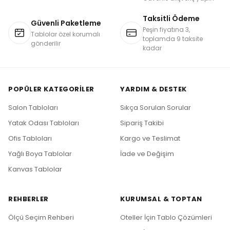
Taksitli Ödeme
Güvenli Paketleme
Peşin fiyatına 3,
Tablolar özel korumalı
toplamda 9 taksite
gönderilir
kadar
POPÜLER KATEGORILER
YARDIM & DESTEK
Salon Tabloları
Sıkça Sorulan Sorular
Yatak Odası Tabloları
Sipariş Takibi
Ofis Tabloları
Kargo ve Teslimat
Yağlı Boya Tablolar
İade ve Değişim
Kanvas Tablolar
REHBERLER
KURUMSAL & TOPTAN
Ölçü Seçim Rehberi
Oteller İçin Tablo Çözümleri