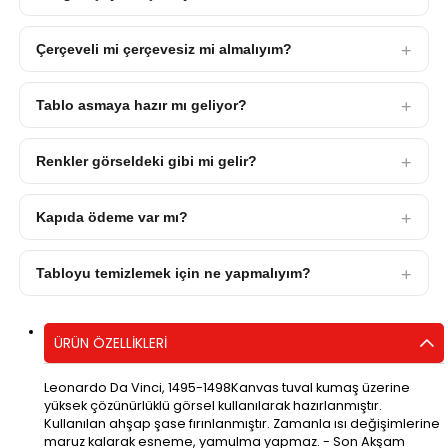
Çerçeveli mi çerçevesiz mi almalıyım?
Tablo asmaya hazır mı geliyor?
Renkler görseldeki gibi mi gelir?
Kapıda ödeme var mı?
Tabloyu temizlemek için ne yapmalıyım?
ÜRÜN ÖZELLIKLERI
Leonardo Da Vinci, 1495-1498Kanvas tuval kumaş üzerine
yüksek çözünürlüklü görsel kullanılarak hazırlanmıştır.
Kullanılan ahşap şase fırınlanmıştır. Zamanla ısı değişimlerine
maruz kalarak esneme, yamulma yapmaz. - Son Akşam