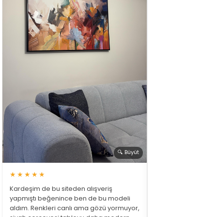
🔍 Büyüt
★★★★★
Kardeşim de bu siteden alışveriş
yapmıştı beğenince ben de bu modeli
aldım. Renkleri canlı ama gözü yormuyor,