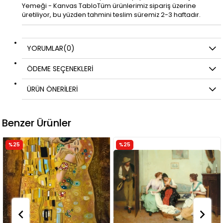
Yemeği - Kanvas TabloTüm ürünlerimiz sipariş üzerine
üretiliyor, bu yüzden tahmini teslim süremiz 2-3 haftadır.
YORUMLAR
(0)
ÖDEME SEÇENEKLERI
ÜRÜN ÖNERILERI
Benzer Ürünler
%25
%25