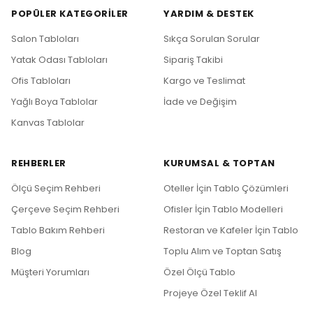
POPÜLER KATEGORILER
YARDIM & DESTEK
Salon Tabloları
Sıkça Sorulan Sorular
Yatak Odası Tabloları
Sipariş Takibi
Ofis Tabloları
Kargo ve Teslimat
Yağlı Boya Tablolar
İade ve Değişim
Kanvas Tablolar
REHBERLER
KURUMSAL & TOPTAN
Ölçü Seçim Rehberi
Oteller İçin Tablo Çözümleri
Çerçeve Seçim Rehberi
Ofisler İçin Tablo Modelleri
Tablo Bakım Rehberi
Restoran ve Kafeler İçin Tablo
Blog
Toplu Alım ve Toptan Satış
Müşteri Yorumları
Özel Ölçü Tablo
Projeye Özel Teklif Al