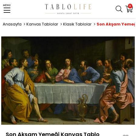
MENU
0
Anasayfa
Kanvas Tablolar
Klasik Tablolar
Son Akşam Yemeğ
Son Akşam Yemeği Kanvas Tablo