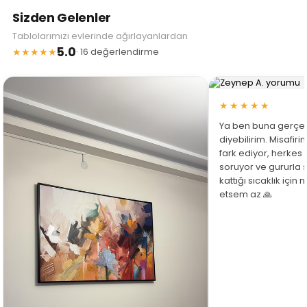
Sizden Gelenler
Tablolarımızı evlerinde ağırlayanlardan
5.0
★★★★★
· 16 değerlendirme
★★★★★
Ya ben buna gerçe
diyebilirim. Misafir
fark ediyor, herkes
soruyor ve gururla 
kattığı sıcaklık için
etsem az 🙏