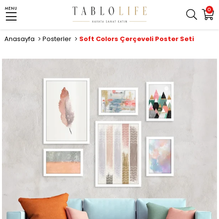
MENU
0
Anasayfa
Posterler
Soft Colors Çerçeveli Poster Seti