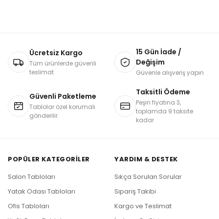
15 Gün İade /
Ücretsiz Kargo
Değişim
Tüm ürünlerde güvenli
teslimat
Güvenle alışveriş yapın
Taksitli Ödeme
Güvenli Paketleme
Peşin fiyatına 3,
Tablolar özel korumalı
toplamda 9 taksite
gönderilir
kadar
POPÜLER KATEGORILER
YARDIM & DESTEK
Salon Tabloları
Sıkça Sorulan Sorular
Yatak Odası Tabloları
Sipariş Takibi
Ofis Tabloları
Kargo ve Teslimat