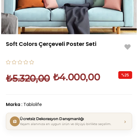
Soft Colors Çerçeveli Poster Seti
₺4.000,00
%
25
₺5.320,00
İndirim
Marka
:
Tablolife
Ücretsiz Dekorasyon Danışmanlığı
›
Yaşam alanınıza en uygun ürün ve ölçüyü birlikte seçelim.