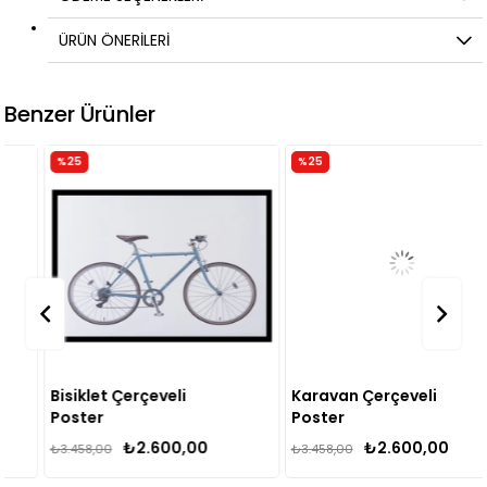
ÜRÜN ÖNERILERI
Benzer Ürünler
%25
%25
Bisiklet Çerçeveli
Karavan Çerçeveli
Poster
Poster
₺2.600,00
₺2.600,00
₺3.458,00
₺3.458,00