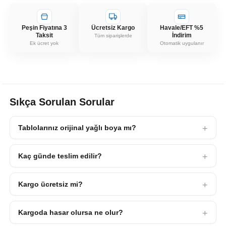
Peşin Fiyatına 3
Ücretsiz Kargo
Havale/EFT %5
Taksit
İndirim
Tüm siparişlerde
Ek ücret yok
Otomatik uygulanır
Sıkça Sorulan Sorular
Tablolarınız orijinal yağlı boya mı?
Kaç günde teslim edilir?
Kargo ücretsiz mi?
Kargoda hasar olursa ne olur?