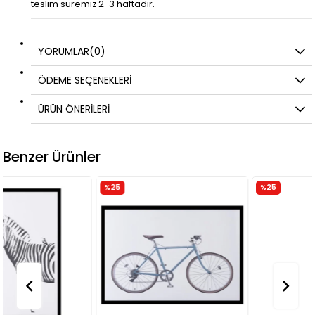
teslim süremiz 2-3 haftadır.
YORUMLAR
(0)
ÖDEME SEÇENEKLERI
ÜRÜN ÖNERILERI
Benzer Ürünler
%25
%25