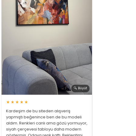
🔍 Büyüt
★★★★★
Kardeşim de bu siteden alışveriş
yapmıştı beğenince ben de bu modeli
aldım. Renkleri canlı ama gözü yormuyor,
siyah çerçevesi tabloyu daha modern
göstermiş. Odaya renk kattı. Beklentimi