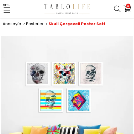
MENU
0
Anasayfa
Posterler
Skull Çerçeveli Poster Seti