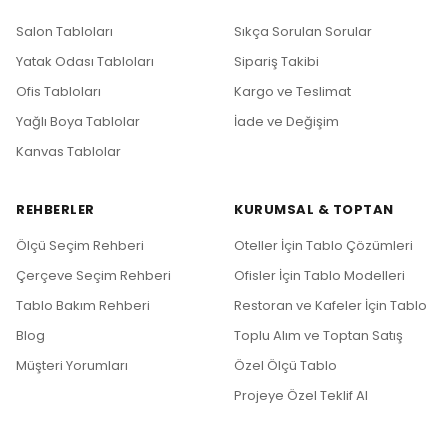
Salon Tabloları
Sıkça Sorulan Sorular
Yatak Odası Tabloları
Sipariş Takibi
Ofis Tabloları
Kargo ve Teslimat
Yağlı Boya Tablolar
İade ve Değişim
Kanvas Tablolar
REHBERLER
KURUMSAL & TOPTAN
Ölçü Seçim Rehberi
Oteller İçin Tablo Çözümleri
Çerçeve Seçim Rehberi
Ofisler İçin Tablo Modelleri
Tablo Bakım Rehberi
Restoran ve Kafeler İçin Tablo
Blog
Toplu Alım ve Toptan Satış
Müşteri Yorumları
Özel Ölçü Tablo
Projeye Özel Teklif Al