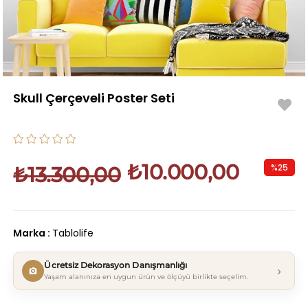
Skull Çerçeveli Poster Seti
₺10.000,00
%
25
₺13.300,00
İndirim
Marka
:
Tablolife
Ücretsiz Dekorasyon Danışmanlığı
›
Yaşam alanınıza en uygun ürün ve ölçüyü birlikte seçelim.