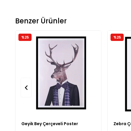
Benzer Ürünler
%25
%25
Geyik Bey Çerçeveli Poster
Zebra Ç