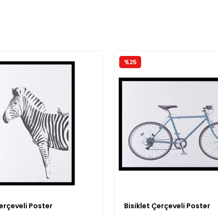
%25
erçeveli Poster
Bisiklet Çerçeveli Poster