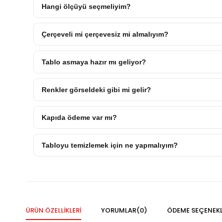
Hangi ölçüyü seçmeliyim?
Çerçeveli mi çerçevesiz mi almalıyım?
Tablo asmaya hazır mı geliyor?
Renkler görseldeki gibi mi gelir?
Kapıda ödeme var mı?
Tabloyu temizlemek için ne yapmalıyım?
ÜRÜN ÖZELLIKLERI
YORUMLAR
(0)
ÖDEME SEÇENEKL