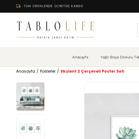
TÜM ÜRÜNLERDE ÜCRETSİZ KARGO
Anasayfa
Yağlı Boya Dokulu Tab
Anasayfa
Posterler
Skulent 2 Çerçeveli Poster Seti