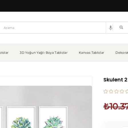
lolar
3D Yoğun Yağlı Boya Tablolar
Kanvas Tablolar
Dekorat
Skulent 2
₺10.3