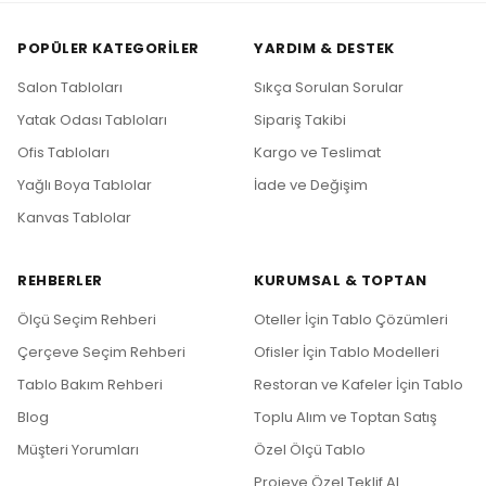
POPÜLER KATEGORILER
YARDIM & DESTEK
Salon Tabloları
Sıkça Sorulan Sorular
Yatak Odası Tabloları
Sipariş Takibi
Ofis Tabloları
Kargo ve Teslimat
Yağlı Boya Tablolar
İade ve Değişim
Kanvas Tablolar
REHBERLER
KURUMSAL & TOPTAN
Ölçü Seçim Rehberi
Oteller İçin Tablo Çözümleri
Çerçeve Seçim Rehberi
Ofisler İçin Tablo Modelleri
Tablo Bakım Rehberi
Restoran ve Kafeler İçin Tablo
Blog
Toplu Alım ve Toptan Satış
Müşteri Yorumları
Özel Ölçü Tablo
Projeye Özel Teklif Al