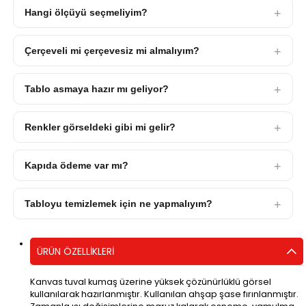
Hangi ölçüyü seçmeliyim?
Çerçeveli mi çerçevesiz mi almalıyım?
Tablo asmaya hazır mı geliyor?
Renkler görseldeki gibi mi gelir?
Kapıda ödeme var mı?
Tabloyu temizlemek için ne yapmalıyım?
ÜRÜN ÖZELLIKLERI
Kanvas tuval kumaş üzerine yüksek çözünürlüklü görsel
kullanılarak hazırlanmıştır. Kullanılan ahşap şase fırınlanmıştır.