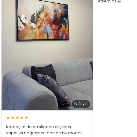
etsem az 🙏
🔍 Büyüt
★★★★★
Kardeşim de bu siteden alışveriş
yapmıştı beğenince ben de bu modeli