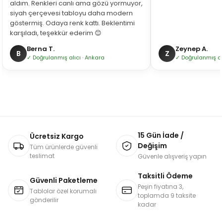
aldım. Renkleri canlı ama gözü yormuyor,
siyah çerçevesi tabloyu daha modern
göstermiş. Odaya renk kattı. Beklentimi
karşıladı, teşekkür ederim 😊
Berna T.
Zeynep A.
B
Z
✓ Doğrulanmış alıcı · Ankara
✓ Doğrulanmış alı
15 Gün İade /
Ücretsiz Kargo
Değişim
Tüm ürünlerde güvenli
teslimat
Güvenle alışveriş yapın
Taksitli Ödeme
Güvenli Paketleme
Peşin fiyatına 3,
Tablolar özel korumalı
toplamda 9 taksite
gönderilir
kadar