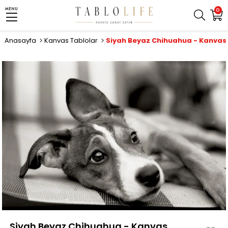
MENU
0
Anasayfa
Kanvas Tablolar
Siyah Beyaz Chihuahua - Kanvas
Siyah Beyaz Chihuahua - Kanvas