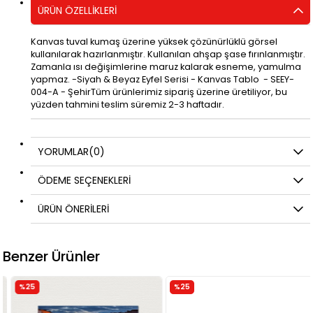
ÜRÜN ÖZELLIKLERI
Kanvas tuval kumaş üzerine yüksek çözünürlüklü görsel
kullanılarak hazırlanmıştır. Kullanılan ahşap şase fırınlanmıştır.
Zamanla ısı değişimlerine maruz kalarak esneme, yamulma
yapmaz. -Siyah & Beyaz Eyfel Serisi - Kanvas Tablo - SEEY-
004-A - ŞehirTüm ürünlerimiz sipariş üzerine üretiliyor, bu
yüzden tahmini teslim süremiz 2-3 haftadır.
YORUMLAR
(0)
ÖDEME SEÇENEKLERI
ÜRÜN ÖNERILERI
Benzer Ürünler
%25
%25