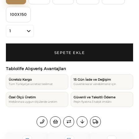
100X150
Tablolife Alışveriş Avantajları
Ücretsiz Kargo
15 Gün İade ve Değişim
Tüm Türkiye’ye ücretsiz teslimat
Güvenle karar verebilmeniz için
Özel Ölçü Üretim
Güvenli ve Taksitli Ödeme
Mekânınıza uygun ölçülerde üretim
Peşin fiyatına 3 taksit imkânı