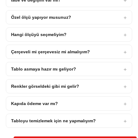
İade ve değişim var mı?
Özel ölçü yapıyor musunuz?
Hangi ölçüyü seçmeliyim?
Çerçeveli mi çerçevesiz mi almalıyım?
Tablo asmaya hazır mı geliyor?
Renkler görseldeki gibi mi gelir?
Kapıda ödeme var mı?
Tabloyu temizlemek için ne yapmalıyım?