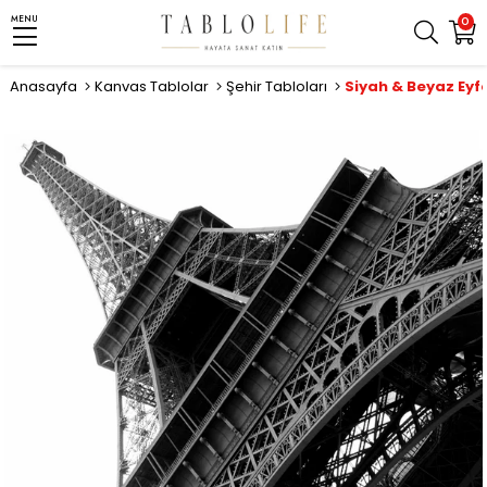
MENU
0
Anasayfa
Kanvas Tablolar
Şehir Tabloları
Siyah & Beyaz Eyfe