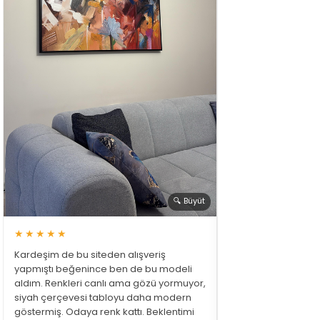
🔍 Büyüt
★★★★★
Kardeşim de bu siteden alışveriş
yapmıştı beğenince ben de bu modeli
aldım. Renkleri canlı ama gözü yormuyor,
siyah çerçevesi tabloyu daha modern
göstermiş. Odaya renk kattı. Beklentimi