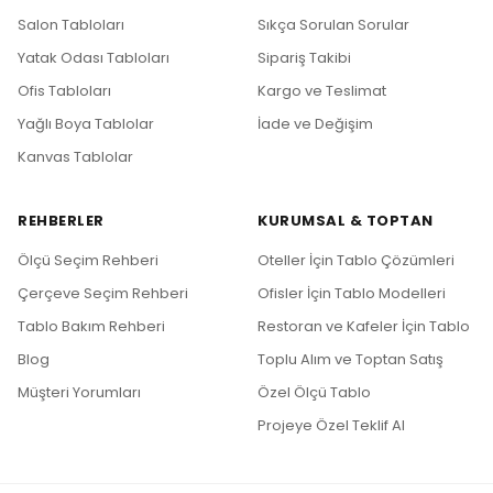
Salon Tabloları
Sıkça Sorulan Sorular
Yatak Odası Tabloları
Sipariş Takibi
Ofis Tabloları
Kargo ve Teslimat
Yağlı Boya Tablolar
İade ve Değişim
Kanvas Tablolar
REHBERLER
KURUMSAL & TOPTAN
Ölçü Seçim Rehberi
Oteller İçin Tablo Çözümleri
Çerçeve Seçim Rehberi
Ofisler İçin Tablo Modelleri
Tablo Bakım Rehberi
Restoran ve Kafeler İçin Tablo
Blog
Toplu Alım ve Toptan Satış
Müşteri Yorumları
Özel Ölçü Tablo
Projeye Özel Teklif Al