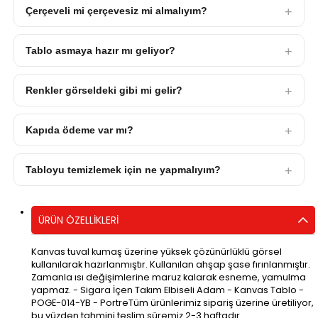
Çerçeveli mi çerçevesiz mi almalıyım?
Tablo asmaya hazır mı geliyor?
Renkler görseldeki gibi mi gelir?
Kapıda ödeme var mı?
Tabloyu temizlemek için ne yapmalıyım?
ÜRÜN ÖZELLIKLERI
Kanvas tuval kumaş üzerine yüksek çözünürlüklü görsel
kullanılarak hazırlanmıştır. Kullanılan ahşap şase fırınlanmıştır.
Zamanla ısı değişimlerine maruz kalarak esneme, yamulma
yapmaz. - Sigara İçen Takım Elbiseli Adam - Kanvas Tablo -
POGE-014-YB - PortreTüm ürünlerimiz sipariş üzerine üretiliyor,
bu yüzden tahmini teslim süremiz 2-3 haftadır.