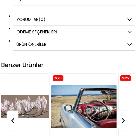
YORUMLAR
(0)
ÖDEME SEÇENEKLERI
ÜRÜN ÖNERILERI
Benzer Ürünler
%25
%25