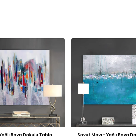
Yağlı Boya Dokulu Tablo
Soyut Mavi - Yağlı Boya D