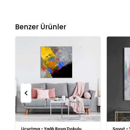
Benzer Ürünler
Uçurtma - Yağlı Boya Dokulu
Soyut - 