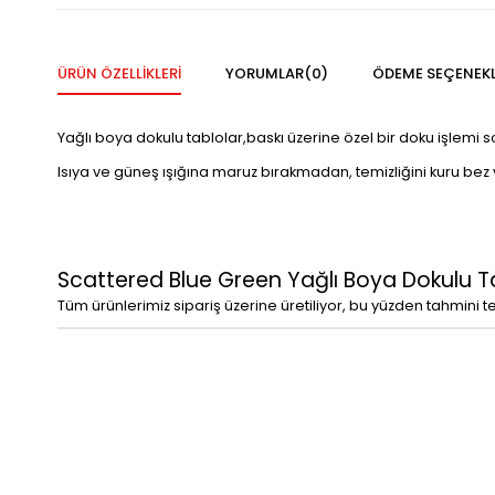
ÜRÜN ÖZELLIKLERI
YORUMLAR
(0)
ÖDEME SEÇENEKL
Yağlı boya dokulu tablolar,baskı üzerine özel bir doku işlemi 
Isıya ve güneş ışığına maruz bırakmadan, temizliğini kuru bez vey
Scattered Blue Green Yağlı Boya Dokulu T
Tüm ürünlerimiz sipariş üzerine üretiliyor, bu yüzden tahmini t