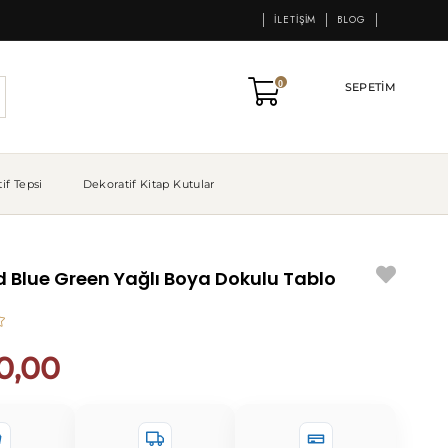
İLETIŞIM
BLOG
0
SEPETIM
if Tepsi
Dekoratif Kitap Kutular
d Blue Green Yağlı Boya Dokulu Tablo
0,00