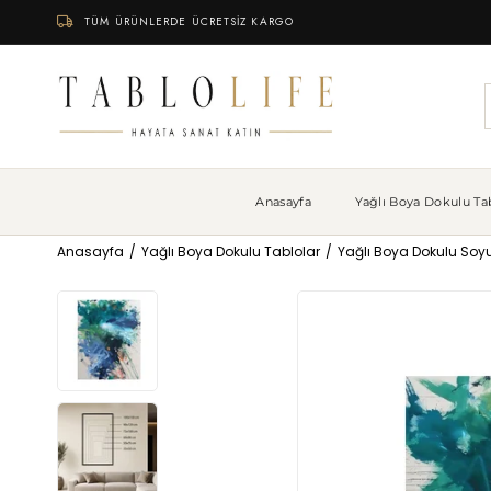
TÜM ÜRÜNLERDE ÜCRETSİZ KARGO
Anasayfa
Yağlı Boya Dokulu Tab
Anasayfa
Yağlı Boya Dokulu Tablolar
Yağlı Boya Dokulu Soyu