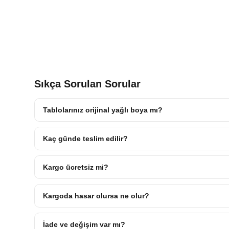
Sıkça Sorulan Sorular
Tablolarınız orijinal yağlı boya mı?
Kaç günde teslim edilir?
Kargo ücretsiz mi?
Kargoda hasar olursa ne olur?
İade ve değişim var mı?