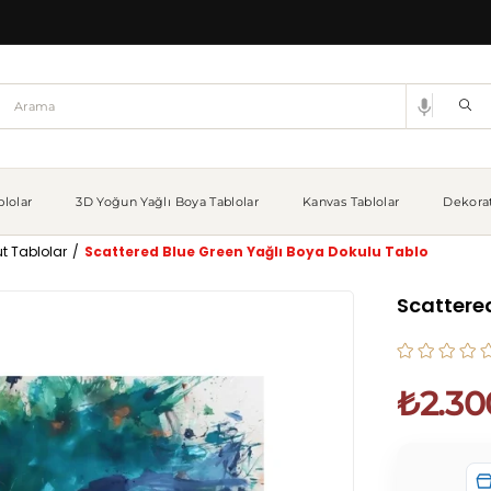
lolar
3D Yoğun Yağlı Boya Tablolar
Kanvas Tablolar
Dekorat
t Tablolar
Scattered Blue Green Yağlı Boya Dokulu Tablo
Scattere
₺2.30