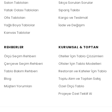
Salon Tabloları
Sıkça Sorulan Sorular
Yatak Odası Tabloları
Sipariş Takibi
Ofis Tabloları
Kargo ve Teslimat
Yağlı Boya Tablolar
İade ve Değişim
Kanvas Tablolar
REHBERLER
KURUMSAL & TOPTAN
Ölçü Seçim Rehberi
Oteller İçin Tablo Çözümleri
Çerçeve Seçim Rehberi
Ofisler İçin Tablo Modelleri
Tablo Bakım Rehberi
Restoran ve Kafeler İçin Tablo
Blog
Toplu Alım ve Toptan Satış
Müşteri Yorumları
Özel Ölçü Tablo
Projeye Özel Teklif Al