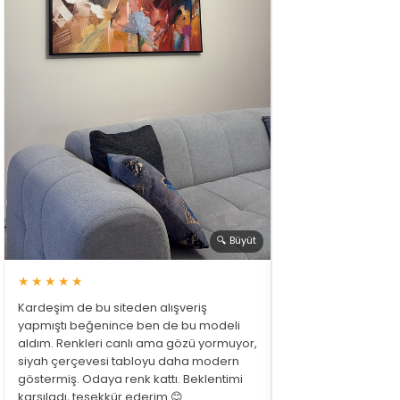
🔍 Büyüt
★★★★★
Kardeşim de bu siteden alışveriş
yapmıştı beğenince ben de bu modeli
aldım. Renkleri canlı ama gözü yormuyor,
siyah çerçevesi tabloyu daha modern
göstermiş. Odaya renk kattı. Beklentimi
karşıladı, teşekkür ederim 😊