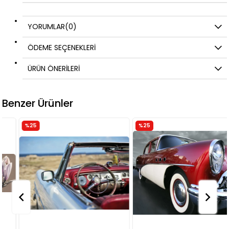
YORUMLAR
(0)
ÖDEME SEÇENEKLERI
ÜRÜN ÖNERILERI
Benzer Ürünler
%25
%25