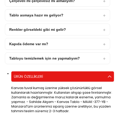
Çerçeveli mi çerçevesiz mi almalıyım?
Tablo asmaya hazır mı geliyor?
Renkler görseldeki gibi mi gelir?
Kapıda ödeme var mı?
Tabloyu temizlemek için ne yapmalıyım?
ÜRÜN ÖZELLIKLERI
Kanvas tuval kumaş üzerine yüksek çözünürlüklü görsel
kullanılarak hazırlanmıştır. Kullanılan ahşap şase fırınlanmıştır.
Zamanla ısı değişimlerine maruz kalarak esneme, yamulma
yapmaz. - Sahilde Akşam - Kanvas Tablo - MAAK-377-YB -
ManzaraTüm ürünlerimiz sipariş üzerine üretiliyor, bu yüzden
tahmini teslim süremiz 2-3 haftadır.