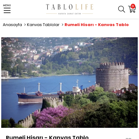
MENU
0
Anasayfa
Kanvas Tablolar
Rumeli Hisarı - Kanvas Tablo
Rumeli Hisarı - Kanvas Tablo