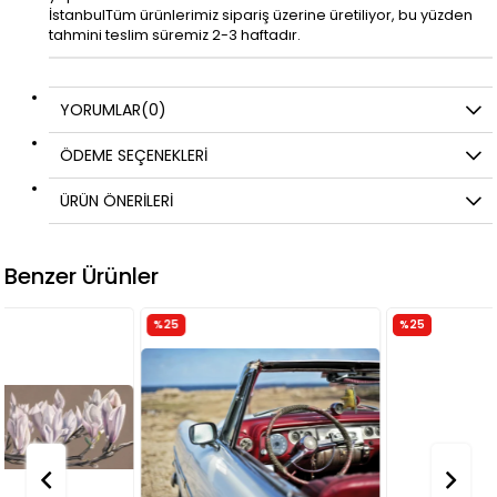
İstanbulTüm ürünlerimiz sipariş üzerine üretiliyor, bu yüzden
tahmini teslim süremiz 2-3 haftadır.
YORUMLAR
(0)
ÖDEME SEÇENEKLERI
ÜRÜN ÖNERILERI
Benzer Ürünler
%25
%25