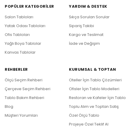
POPÜLER KATEGORILER
YARDIM & DESTEK
Salon Tabloları
Sıkça Sorulan Sorular
Yatak Odası Tabloları
Sipariş Takibi
Ofis Tabloları
Kargo ve Teslimat
Yağlı Boya Tablolar
İade ve Değişim
Kanvas Tablolar
REHBERLER
KURUMSAL & TOPTAN
Ölçü Seçim Rehberi
Oteller İçin Tablo Çözümleri
Çerçeve Seçim Rehberi
Ofisler İçin Tablo Modelleri
Tablo Bakım Rehberi
Restoran ve Kafeler İçin Tablo
Blog
Toplu Alım ve Toptan Satış
Müşteri Yorumları
Özel Ölçü Tablo
Projeye Özel Teklif Al