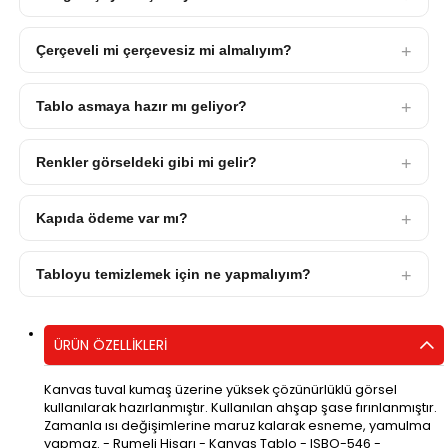
Çerçeveli mi çerçevesiz mi almalıyım?
Tablo asmaya hazır mı geliyor?
Renkler görseldeki gibi mi gelir?
Kapıda ödeme var mı?
Tabloyu temizlemek için ne yapmalıyım?
ÜRÜN ÖZELLIKLERI
Kanvas tuval kumaş üzerine yüksek çözünürlüklü görsel
kullanılarak hazırlanmıştır. Kullanılan ahşap şase fırınlanmıştır.
Zamanla ısı değişimlerine maruz kalarak esneme, yamulma
yapmaz. - Rumeli Hisarı - Kanvas Tablo - ISBO-546 -