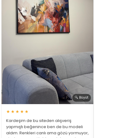
🔍 Büyüt
★★★★★
Kardeşim de bu siteden alışveriş
yapmıştı beğenince ben de bu modeli
aldım. Renkleri canlı ama gözü yormuyor,