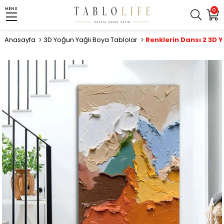
MENU
0
Anasayfa
3D Yoğun Yağlı Boya Tablolar