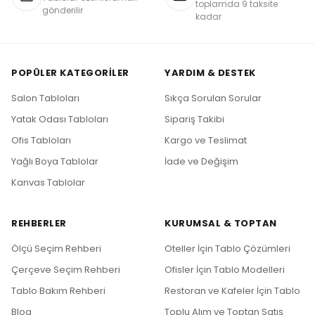
toplamda 9 taksite
gönderilir
kadar
POPÜLER KATEGORILER
YARDIM & DESTEK
Salon Tabloları
Sıkça Sorulan Sorular
Yatak Odası Tabloları
Sipariş Takibi
Ofis Tabloları
Kargo ve Teslimat
Yağlı Boya Tablolar
İade ve Değişim
Kanvas Tablolar
REHBERLER
KURUMSAL & TOPTAN
Ölçü Seçim Rehberi
Oteller İçin Tablo Çözümleri
Çerçeve Seçim Rehberi
Ofisler İçin Tablo Modelleri
Tablo Bakım Rehberi
Restoran ve Kafeler İçin Tablo
Blog
Toplu Alım ve Toptan Satış