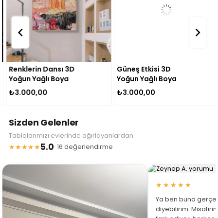
Renklerin Dansı 3D
Güneş Etkisi 3D
Yoğun Yağlı Boya
Yoğun Yağlı Boya
Dokulu Tablo
Dokulu Tablo
₺3.000,00
₺3.000,00
Sizden Gelenler
Tablolarımızı evlerinde ağırlayanlardan
5.0
★★★★★
· 16 değerlendirme
★★★★★
Ya ben buna gerçe
diyebilirim. Misafir