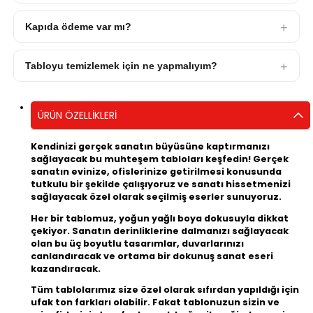
Kapıda ödeme var mı?
Tabloyu temizlemek için ne yapmalıyım?
ÜRÜN ÖZELLIKLERI
Kendinizi gerçek sanatın büyüsüne kaptırmanızı
sağlayacak bu muhteşem tabloları keşfedin! Gerçek
sanatın evinize, ofislerinize getirilmesi konusunda
tutkulu bir şekilde çalışıyoruz ve sanatı hissetmenizi
sağlayacak özel olarak seçilmiş eserler sunuyoruz.
Her bir tablomuz, yoğun yağlı boya dokusuyla dikkat
çekiyor. Sanatın derinliklerine dalmanızı sağlayacak
olan bu üç boyutlu tasarımlar, duvarlarınızı
canlandıracak ve ortama bir dokunuş sanat eseri
kazandıracak.
Tüm tablolarımız size özel olarak sıfırdan yapıldığı için
ufak ton farkları olabilir. Fakat tablonuzun sizin ve