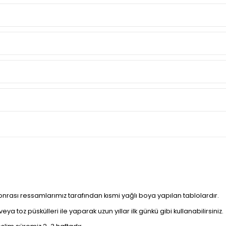
sonrası ressamlarımız tarafından kısmi yağlı boya yapılan tablolardır.
a toz püskülleri ile yaparak uzun yıllar ilk günkü gibi kullanabilirsiniz.