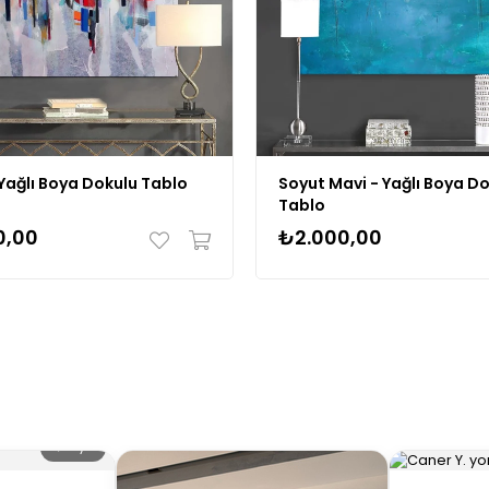
Yağlı Boya Dokulu Tablo
Soyut Mavi - Yağlı Boya D
Tablo
0,00
₺2.000,00
🔍 Büyüt