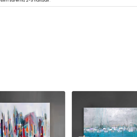
eslim süremiz 2-3 haftadır.