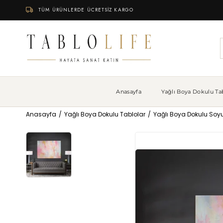
TÜM ÜRÜNLERDE ÜCRETSİZ KARGO
Anasayfa
Yağlı Boya Dokulu Tab
Anasayfa
Yağlı Boya Dokulu Tablolar
Yağlı Boya Dokulu Soyu