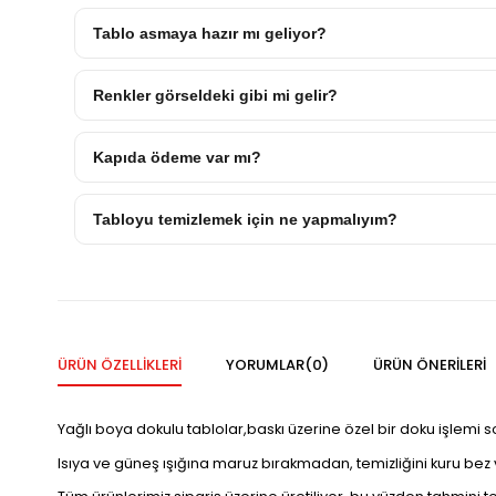
Tablo asmaya hazır mı geliyor?
Renkler görseldeki gibi mi gelir?
Kapıda ödeme var mı?
Tabloyu temizlemek için ne yapmalıyım?
ÜRÜN ÖZELLIKLERI
YORUMLAR
(0)
ÜRÜN ÖNERILERI
Yağlı boya dokulu tablolar,baskı üzerine özel bir doku işlemi 
Isıya ve güneş ışığına maruz bırakmadan, temizliğini kuru bez vey