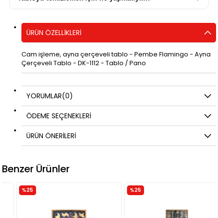
ÜRÜN ÖZELLIKLERI
Cam işleme, ayna çerçeveli tablo - Pembe Flamingo - Ayna
Çerçeveli Tablo - DK-1112 - Tablo / Pano
YORUMLAR
(0)
ÖDEME SEÇENEKLERI
ÜRÜN ÖNERILERI
Benzer Ürünler
%25
%25