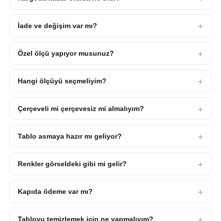
İade ve değişim var mı?
Özel ölçü yapıyor musunuz?
Hangi ölçüyü seçmeliyim?
Çerçeveli mi çerçevesiz mi almalıyım?
Tablo asmaya hazır mı geliyor?
Renkler görseldeki gibi mi gelir?
Kapıda ödeme var mı?
Tabloyu temizlemek için ne yapmalıyım?