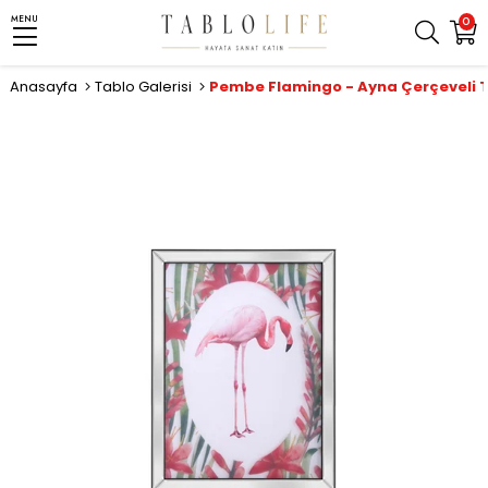
MENU
0
Anasayfa
Tablo Galerisi
Pembe Flamingo - Ayna Çerçeveli 