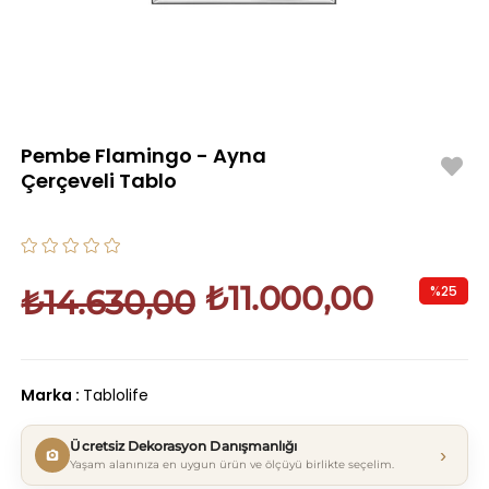
Pembe Flamingo - Ayna
Çerçeveli Tablo
₺11.000,00
%
25
₺14.630,00
İndirim
Marka
:
Tablolife
Ücretsiz Dekorasyon Danışmanlığı
›
Yaşam alanınıza en uygun ürün ve ölçüyü birlikte seçelim.