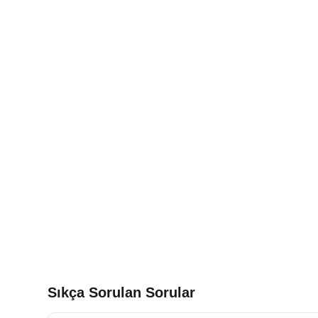
Sıkça Sorulan Sorular