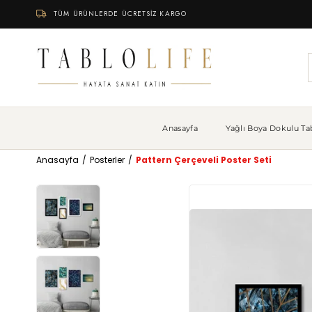
TÜM ÜRÜNLERDE ÜCRETSİZ KARGO
Anasayfa
Yağlı Boya Dokulu Tab
Anasayfa
Posterler
Pattern Çerçeveli Poster Seti