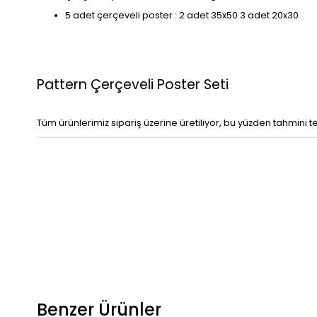
5 adet çerçeveli poster : 2 adet 35x50 3 adet 20x30
Pattern Çerçeveli Poster Seti
Tüm ürünlerimiz sipariş üzerine üretiliyor, bu yüzden tahmini t
Benzer Ürünler