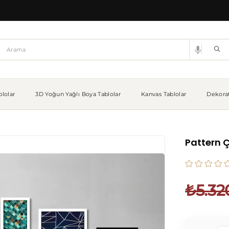
lolar
3D Yoğun Yağlı Boya Tablolar
Kanvas Tablolar
Dekorat
Pattern Ç
₺5.32