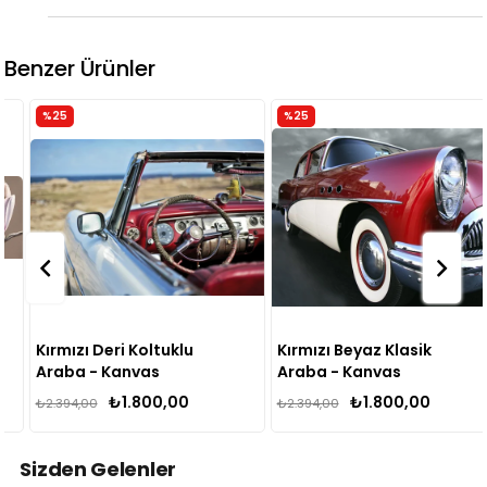
Benzer Ürünler
%25
%25
Kırmızı Deri Koltuklu
Kırmızı Beyaz Klasik
Araba - Kanvas
Araba - Kanvas
Tablo
Tablo
₺1.800,00
₺1.800,00
₺2.394,00
₺2.394,00
Sizden Gelenler