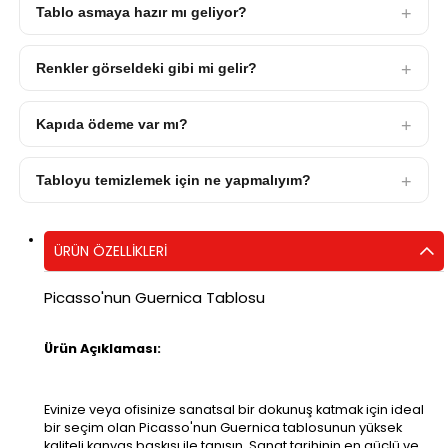
Tablo asmaya hazır mı geliyor?
Renkler görseldeki gibi mi gelir?
Kapıda ödeme var mı?
Tabloyu temizlemek için ne yapmalıyım?
ÜRÜN ÖZELLIKLERI
Picasso'nun Guernica Tablosu
Ürün Açıklaması:
Evinize veya ofisinize sanatsal bir dokunuş katmak için ideal
bir seçim olan Picasso'nun Guernica tablosunun yüksek
kaliteli kanvas baskısı ile tanışın. Sanat tarihinin en güçlü ve