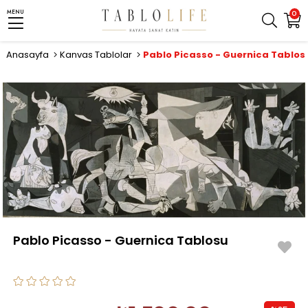
MENU
0
Anasayfa
Kanvas Tablolar
Pablo Picasso - Guernica Tablos
Pablo Picasso - Guernica Tablosu