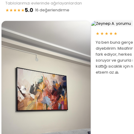
Tablolarımızı evlerinde ağırlayanlardan
5.0
★★★★★
· 16 değerlendirme
★★★★★
Ya ben buna gerçe
diyebilirim. Misafir
fark ediyor, herkes
soruyor ve gururla 
kattığı sıcaklık için
etsem az 🙏