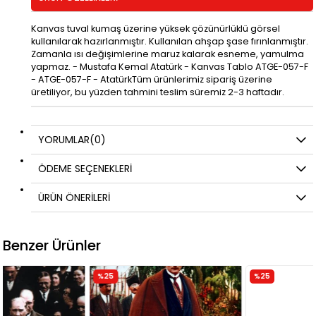
Kanvas tuval kumaş üzerine yüksek çözünürlüklü görsel
kullanılarak hazırlanmıştır. Kullanılan ahşap şase fırınlanmıştır.
Zamanla ısı değişimlerine maruz kalarak esneme, yamulma
yapmaz. - Mustafa Kemal Atatürk - Kanvas Tablo ATGE-057-F
- ATGE-057-F - AtatürkTüm ürünlerimiz sipariş üzerine
üretiliyor, bu yüzden tahmini teslim süremiz 2-3 haftadır.
YORUMLAR
(0)
ÖDEME SEÇENEKLERI
ÜRÜN ÖNERILERI
Benzer Ürünler
%25
%25