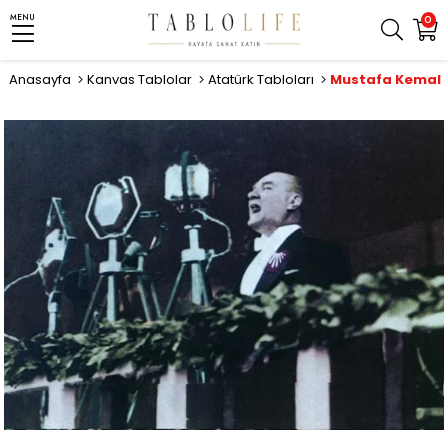
MENU
0
Anasayfa
Kanvas Tablolar
Atatürk Tabloları