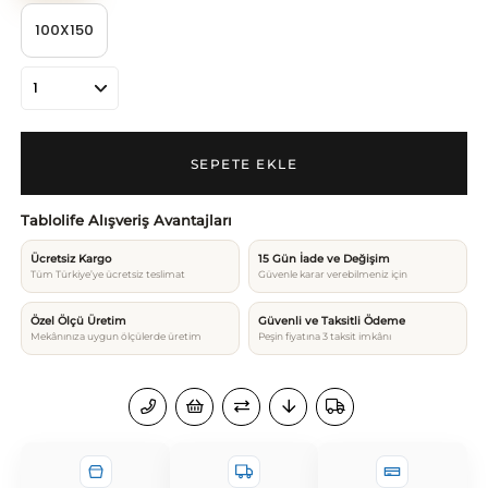
100X150
Tablolife Alışveriş Avantajları
Ücretsiz Kargo
15 Gün İade ve Değişim
Tüm Türkiye’ye ücretsiz teslimat
Güvenle karar verebilmeniz için
Özel Ölçü Üretim
Güvenli ve Taksitli Ödeme
Mekânınıza uygun ölçülerde üretim
Peşin fiyatına 3 taksit imkânı