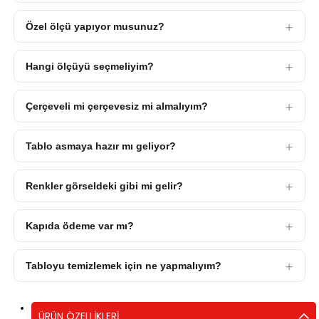
Özel ölçü yapıyor musunuz?
Hangi ölçüyü seçmeliyim?
Çerçeveli mi çerçevesiz mi almalıyım?
Tablo asmaya hazır mı geliyor?
Renkler görseldeki gibi mi gelir?
Kapıda ödeme var mı?
Tabloyu temizlemek için ne yapmalıyım?
ÜRÜN ÖZELLIKLERI