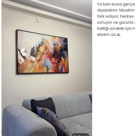
Ya ben buna gerçe
diyebilirim. Misafir
fark ediyor, herkes
soruyor ve gururla 
kattığı sıcaklık için
etsem az 🙏