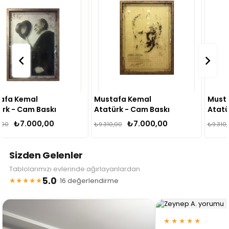
Mustafa Kemal
Mustafa Kemal
Atatürk - Cam Baskı
Atatürk - Cam Baskı
Tablo AYC-136
Tablo AYC-203
₺7.000,00
₺7.000,00
₺9.310,00
₺9.310,00
Sizden Gelenler
Tablolarımızı evlerinde ağırlayanlardan
5.0
★★★★★
· 16 değerlendirme
★★★★★