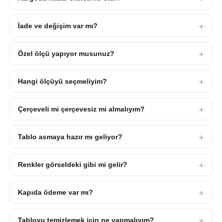
İade ve değişim var mı?
Özel ölçü yapıyor musunuz?
Hangi ölçüyü seçmeliyim?
Çerçeveli mi çerçevesiz mi almalıyım?
Tablo asmaya hazır mı geliyor?
Renkler görseldeki gibi mi gelir?
Kapıda ödeme var mı?
Tabloyu temizlemek için ne yapmalıyım?