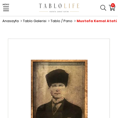
MENU
0
Anasayfa
Tablo Galerisi
Tablo / Pano