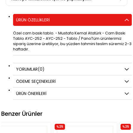
ÜRÜN ÖZELLIKLERI
Özel cam baskı tablo. - Mustafa Kemal Atatürk - Cam Baskı
Tablo AYC-252 - AYC-252 - Tablo / PanoTüm ürünlerimiz
sipariş üzerine üretiliyor, bu yüzden tahmini teslim süremiz 2-3
haftadır.
YORUMLAR
(0)
ÖDEME SEÇENEKLERI
ÜRÜN ÖNERILERI
Benzer Ürünler
%25
%25