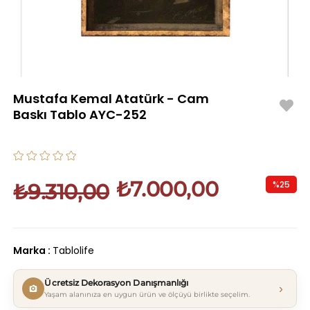
Mustafa Kemal Atatürk - Cam
Baskı Tablo AYC-252
₺7.000,00
%
25
₺9.310,00
İndirim
Marka
:
Tablolife
Ücretsiz Dekorasyon Danışmanlığı
›
Yaşam alanınıza en uygun ürün ve ölçüyü birlikte seçelim.