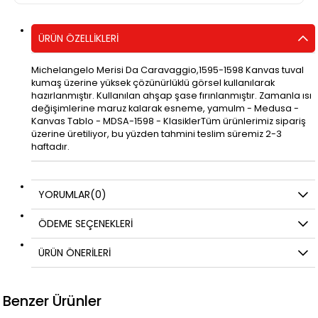
ÜRÜN ÖZELLIKLERI
Michelangelo Merisi Da Caravaggio,1595-1598 Kanvas tuval
kumaş üzerine yüksek çözünürlüklü görsel kullanılarak
hazırlanmıştır. Kullanılan ahşap şase fırınlanmıştır. Zamanla ısı
değişimlerine maruz kalarak esneme, yamulm - Medusa -
Kanvas Tablo - MDSA-1598 - KlasiklerTüm ürünlerimiz sipariş
üzerine üretiliyor, bu yüzden tahmini teslim süremiz 2-3
haftadır.
YORUMLAR
(0)
ÖDEME SEÇENEKLERI
ÜRÜN ÖNERILERI
Benzer Ürünler