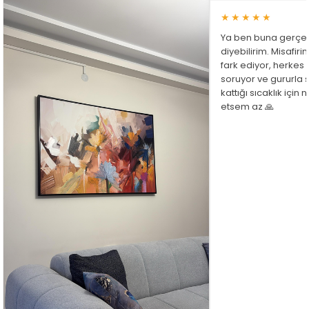
★★★★★
Ya ben buna gerçe
diyebilirim. Misafir
fark ediyor, herkes
soruyor ve gururla 
kattığı sıcaklık için
etsem az 🙏