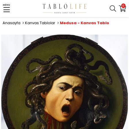
MENU
0
Anasayfa
Kanvas Tablolar
Medusa - Kanvas Tablo