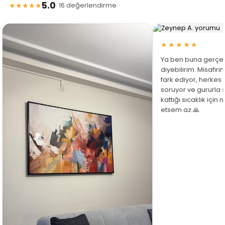
5.0
★★★★★
· 16 değerlendirme
★★★★★
Ya ben buna gerçe
diyebilirim. Misafir
fark ediyor, herkes
soruyor ve gururla 
kattığı sıcaklık için
etsem az 🙏