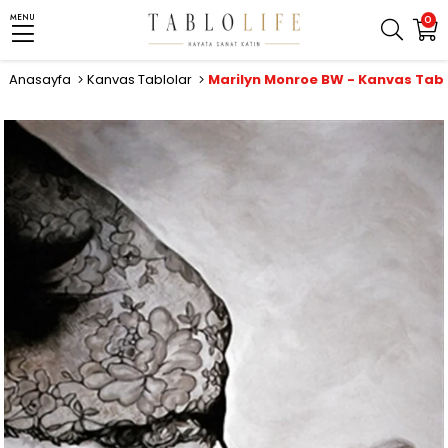
MENU
0
Anasayfa
Kanvas Tablolar
Marilyn Monroe BW - Kanvas Tab