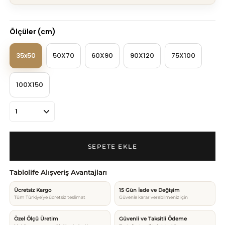
Ölçüler (cm)
35x50
50X70
60X90
90X120
75X100
100X150
Tablolife Alışveriş Avantajları
Ücretsiz Kargo
15 Gün İade ve Değişim
Tüm Türkiye’ye ücretsiz teslimat
Güvenle karar verebilmeniz için
Özel Ölçü Üretim
Güvenli ve Taksitli Ödeme