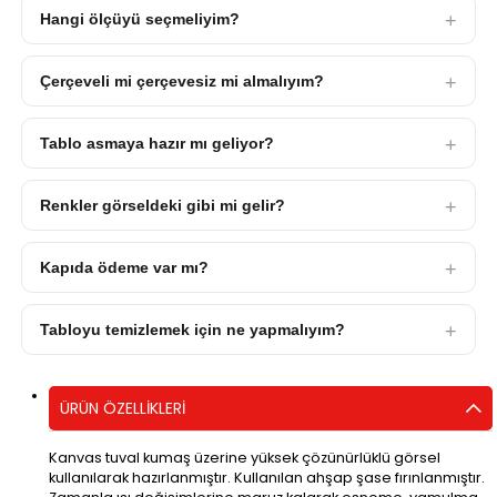
Hangi ölçüyü seçmeliyim?
Çerçeveli mi çerçevesiz mi almalıyım?
Tablo asmaya hazır mı geliyor?
Renkler görseldeki gibi mi gelir?
Kapıda ödeme var mı?
Tabloyu temizlemek için ne yapmalıyım?
ÜRÜN ÖZELLIKLERI
Kanvas tuval kumaş üzerine yüksek çözünürlüklü görsel
kullanılarak hazırlanmıştır. Kullanılan ahşap şase fırınlanmıştır.