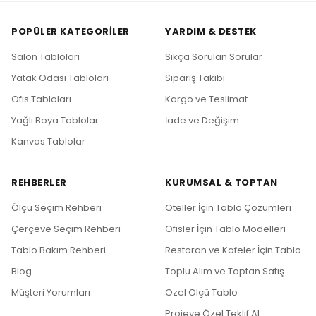
POPÜLER KATEGORILER
YARDIM & DESTEK
Salon Tabloları
Sıkça Sorulan Sorular
Yatak Odası Tabloları
Sipariş Takibi
Ofis Tabloları
Kargo ve Teslimat
Yağlı Boya Tablolar
İade ve Değişim
Kanvas Tablolar
REHBERLER
KURUMSAL & TOPTAN
Ölçü Seçim Rehberi
Oteller İçin Tablo Çözümleri
Çerçeve Seçim Rehberi
Ofisler İçin Tablo Modelleri
Tablo Bakım Rehberi
Restoran ve Kafeler İçin Tablo
Blog
Toplu Alım ve Toptan Satış
Müşteri Yorumları
Özel Ölçü Tablo
Projeye Özel Teklif Al