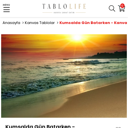
MENU
0
Anasayfa
Kanvas Tablolar
Kumsalda Gün Batarken - Kanva
Kumsalda Gün Batarken -