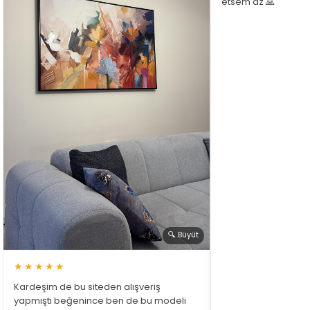
etsem az 🙏
🔍 Büyüt
★★★★★
Kardeşim de bu siteden alışveriş
yapmıştı beğenince ben de bu modeli