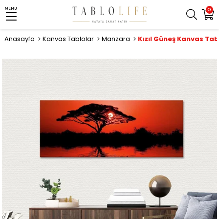
MENU
0
Anasayfa
Kanvas Tablolar
Manzara
Kızıl Güneş Kanvas Tab