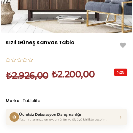
Kızıl Güneş Kanvas Tablo
₺2.200,00
%
25
₺2.926,00
İndirim
Marka
:
Tablolife
Ücretsiz Dekorasyon Danışmanlığı
›
Yaşam alanınıza en uygun ürün ve ölçüyü birlikte seçelim.