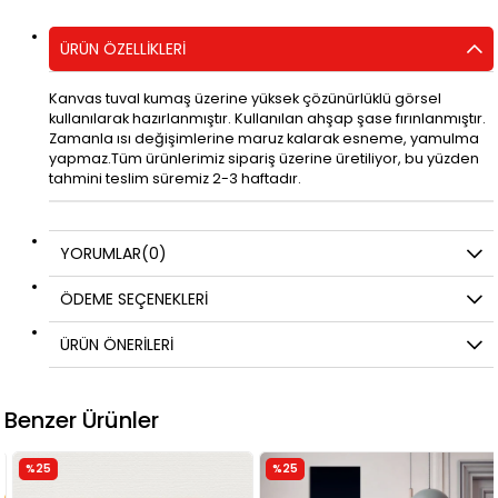
ÜRÜN ÖZELLIKLERI
Kanvas tuval kumaş üzerine yüksek çözünürlüklü görsel
kullanılarak hazırlanmıştır. Kullanılan ahşap şase fırınlanmıştır.
Zamanla ısı değişimlerine maruz kalarak esneme, yamulma
yapmaz.Tüm ürünlerimiz sipariş üzerine üretiliyor, bu yüzden
tahmini teslim süremiz 2-3 haftadır.
YORUMLAR
(0)
ÖDEME SEÇENEKLERI
ÜRÜN ÖNERILERI
Benzer Ürünler
%25
%25