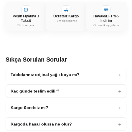
Peşin Fiyatına 3
Ücretsiz Kargo
Havale/EFT %5
Taksit
İndirim
Tüm siparişlerde
Ek ücret yok
Otomatik uygulanır
Sıkça Sorulan Sorular
Tablolarınız orijinal yağlı boya mı?
Kaç günde teslim edilir?
Kargo ücretsiz mi?
Kargoda hasar olursa ne olur?