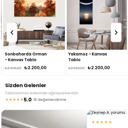
Sonbaharda Orman
Yakamoz - Kanvas
- Kanvas Tablo
Tablo
₺2.200,00
₺2.200,00
₺2.926,00
₺2.926,00
Sizden Gelenler
Tablolarımızı evlerinde ağırlayanlardan
5.0
★★★★★
· 16 değerlendirme
★★★★★