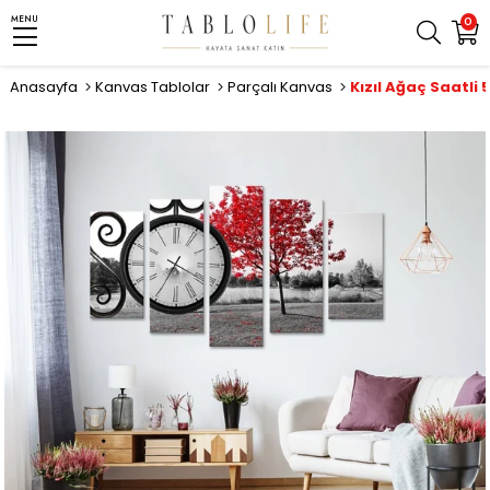
MENU
0
Anasayfa
Kanvas Tablolar
Parçalı Kanvas
Kızıl Ağaç Saatli