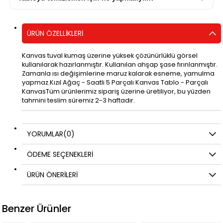
ÜRÜN ÖZELLIKLERI
Kanvas tuval kumaş üzerine yüksek çözünürlüklü görsel
kullanılarak hazırlanmıştır. Kullanılan ahşap şase fırınlanmıştır.
Zamanla ısı değişimlerine maruz kalarak esneme, yamulma
yapmaz.Kızıl Ağaç - Saatli 5 Parçalı Kanvas Tablo - Parçalı
KanvasTüm ürünlerimiz sipariş üzerine üretiliyor, bu yüzden
tahmini teslim süremiz 2-3 haftadır.
YORUMLAR
(0)
ÖDEME SEÇENEKLERI
ÜRÜN ÖNERILERI
Benzer Ürünler