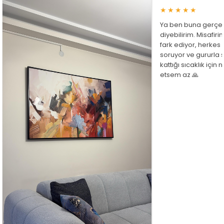
★★★★★
Ya ben buna gerçe
diyebilirim. Misafir
fark ediyor, herkes
soruyor ve gururla 
kattığı sıcaklık için
etsem az 🙏