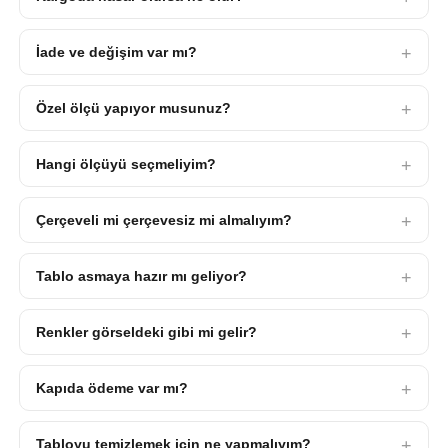
İade ve değişim var mı?
Özel ölçü yapıyor musunuz?
Hangi ölçüyü seçmeliyim?
Çerçeveli mi çerçevesiz mi almalıyım?
Tablo asmaya hazır mı geliyor?
Renkler görseldeki gibi mi gelir?
Kapıda ödeme var mı?
Tabloyu temizlemek için ne yapmalıyım?