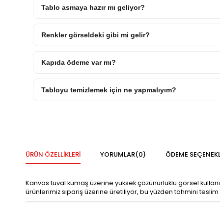
Tablo asmaya hazır mı geliyor?
Renkler görseldeki gibi mi gelir?
Kapıda ödeme var mı?
Tabloyu temizlemek için ne yapmalıyım?
ÜRÜN ÖZELLIKLERI
YORUMLAR
(0)
ÖDEME SEÇENEKL
Kanvas tuval kumaş üzerine yüksek çözünürlüklü görsel kullan
ürünlerimiz sipariş üzerine üretiliyor, bu yüzden tahmini teslim