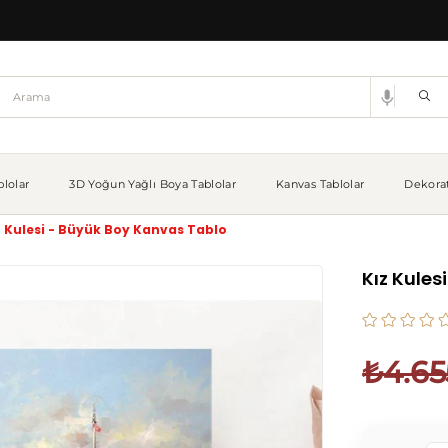
lolar
3D Yoğun Yağlı Boya Tablolar
Kanvas Tablolar
Dekorat
z Kulesi - Büyük Boy Kanvas Tablo
Kız Kules
₺4.65