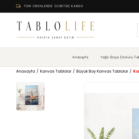
TÜM ÜRÜNLERDE ÜCRETSİZ KARGO
Anasayfa
Yağlı Boya Dokulu Tab
Anasayfa
Kanvas Tablolar
Büyük Boy Kanvas Tablolar
Kı