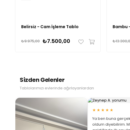
Belirsiz - Cam İşleme Tablo
Bambu -
₺7.500,00
₺9.975,00
₺13.300,
Sizden Gelenler
Tablolarımızı evlerinde ağırlayanlardan
★★★★★
Ya ben buna gerçek
oldum diyebilirim. M