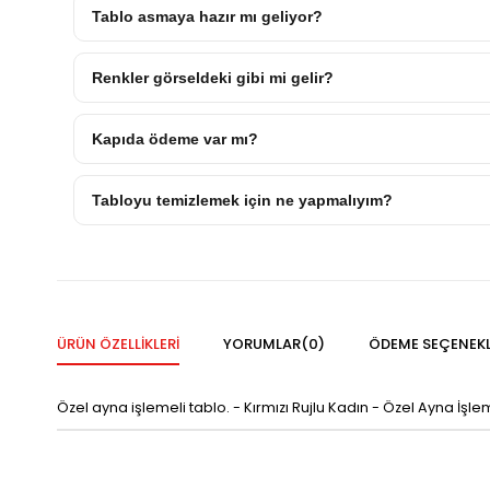
Tablo asmaya hazır mı geliyor?
Renkler görseldeki gibi mi gelir?
Kapıda ödeme var mı?
Tabloyu temizlemek için ne yapmalıyım?
ÜRÜN ÖZELLIKLERI
YORUMLAR
(0)
ÖDEME SEÇENEKL
Özel ayna işlemeli tablo. - Kırmızı Rujlu Kadın - Özel Ayna İşl