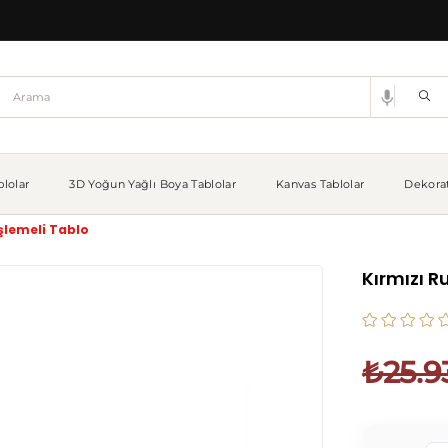
lolar
3D Yoğun Yağlı Boya Tablolar
Kanvas Tablolar
Dekorat
İşlemeli Tablo
Kırmızı R
₺25.9