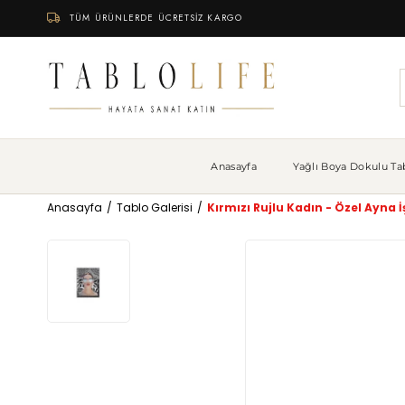
TÜM ÜRÜNLERDE ÜCRETSİZ KARGO
Anasayfa
Yağlı Boya Dokulu Tab
Anasayfa
Tablo Galerisi
Kırmızı Rujlu Kadın - Özel Ayna 