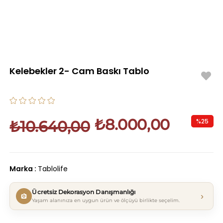
Kelebekler 2- Cam Baskı Tablo
₺8.000,00
%
25
₺10.640,00
İndirim
Marka
:
Tablolife
Ücretsiz Dekorasyon Danışmanlığı
›
Yaşam alanınıza en uygun ürün ve ölçüyü birlikte seçelim.