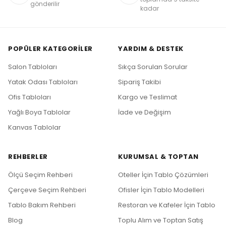
gönderilir
kadar
POPÜLER KATEGORILER
YARDIM & DESTEK
Salon Tabloları
Sıkça Sorulan Sorular
Yatak Odası Tabloları
Sipariş Takibi
Ofis Tabloları
Kargo ve Teslimat
Yağlı Boya Tablolar
İade ve Değişim
Kanvas Tablolar
REHBERLER
KURUMSAL & TOPTAN
Ölçü Seçim Rehberi
Oteller İçin Tablo Çözümleri
Çerçeve Seçim Rehberi
Ofisler İçin Tablo Modelleri
Tablo Bakım Rehberi
Restoran ve Kafeler İçin Tablo
Blog
Toplu Alım ve Toptan Satış