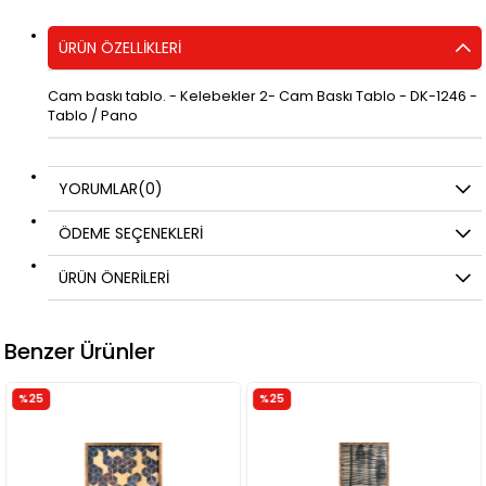
ÜRÜN ÖZELLIKLERI
Cam baskı tablo. - Kelebekler 2- Cam Baskı Tablo - DK-1246 -
Tablo / Pano
YORUMLAR
(0)
ÖDEME SEÇENEKLERI
ÜRÜN ÖNERILERI
Benzer Ürünler
%25
%25