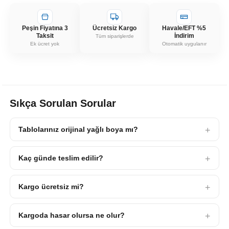
Peşin Fiyatına 3
Ücretsiz Kargo
Havale/EFT %5
Taksit
İndirim
Tüm siparişlerde
Ek ücret yok
Otomatik uygulanır
Sıkça Sorulan Sorular
Tablolarınız orijinal yağlı boya mı?
Kaç günde teslim edilir?
Kargo ücretsiz mi?
Kargoda hasar olursa ne olur?