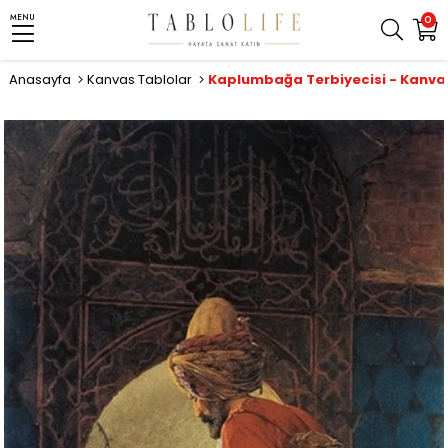
MENU
0
Anasayfa
Kanvas Tablolar
Kaplumbağa Terbiyecisi - Kanva