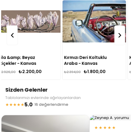
Kırmızı Deri Koltuklu
Kırmızı Beyaz Klasik
Araba - Kanvas
Araba - Kanvas
Tablo
Tablo
₺1.800,00
₺1.800,00
₺2.394,00
₺2.394,00
Sizden Gelenler
Tablolarımızı evlerinde ağırlayanlardan
5.0
★★★★★
· 16 değerlendirme
★★★★★