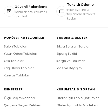
Taksitli Ödeme
Güvenli Paketleme
Peşin fiyatına 3,
Tablolar özel korumalı
toplamda 9 taksite
gönderilir
kadar
POPÜLER KATEGORILER
YARDIM & DESTEK
Salon Tabloları
Sıkça Sorulan Sorular
Yatak Odası Tabloları
Sipariş Takibi
Ofis Tabloları
Kargo ve Teslimat
Yağlı Boya Tablolar
İade ve Değişim
Kanvas Tablolar
REHBERLER
KURUMSAL & TOPTAN
Ölçü Seçim Rehberi
Oteller İçin Tablo Çözümleri
Çerçeve Seçim Rehberi
Ofisler İçin Tablo Modelleri