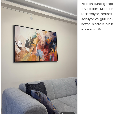
Ya ben buna gerçe
diyebilirim. Misafir
fark ediyor, herkes
soruyor ve gururla 
kattığı sıcaklık için
etsem az 🙏