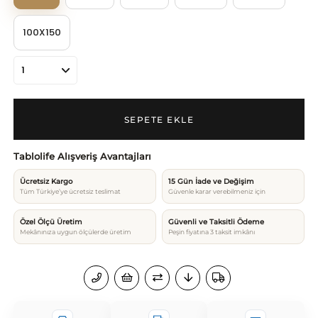
100X150
Tablolife Alışveriş Avantajları
Ücretsiz Kargo
15 Gün İade ve Değişim
Tüm Türkiye’ye ücretsiz teslimat
Güvenle karar verebilmeniz için
Özel Ölçü Üretim
Güvenli ve Taksitli Ödeme
Mekânınıza uygun ölçülerde üretim
Peşin fiyatına 3 taksit imkânı