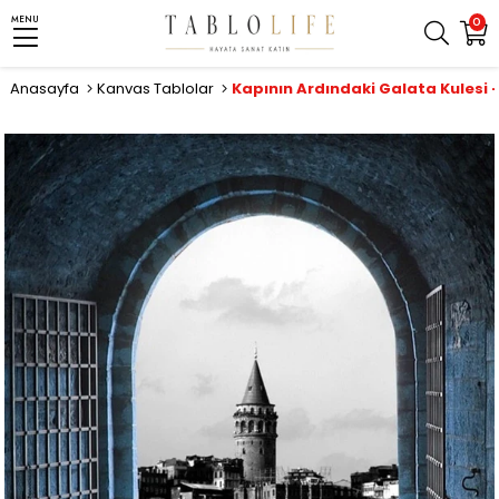
MENU
0
Anasayfa
Kanvas Tablolar
Kapının Ardındaki Galata Kulesi 