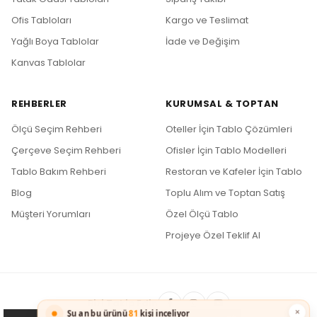
Ofis Tabloları
Kargo ve Teslimat
Yağlı Boya Tablolar
İade ve Değişim
Kanvas Tablolar
REHBERLER
KURUMSAL & TOPTAN
Ölçü Seçim Rehberi
Oteller İçin Tablo Çözümleri
Çerçeve Seçim Rehberi
Ofisler İçin Tablo Modelleri
Tablo Bakım Rehberi
Restoran ve Kafeler İçin Tablo
Blog
Toplu Alım ve Toptan Satış
Müşteri Yorumları
Özel Ölçü Tablo
Projeye Özel Teklif Al
Bizi Takip Edin
×
Şu an bu ürünü
81
kişi inceliyor