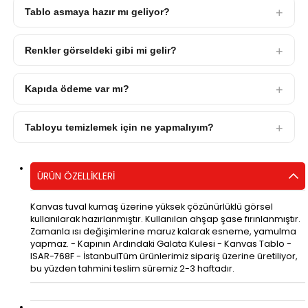
Tablo asmaya hazır mı geliyor?
Renkler görseldeki gibi mi gelir?
Kapıda ödeme var mı?
Tabloyu temizlemek için ne yapmalıyım?
ÜRÜN ÖZELLIKLERI
Kanvas tuval kumaş üzerine yüksek çözünürlüklü görsel
kullanılarak hazırlanmıştır. Kullanılan ahşap şase fırınlanmıştır.
Zamanla ısı değişimlerine maruz kalarak esneme, yamulma
yapmaz. - Kapının Ardındaki Galata Kulesi - Kanvas Tablo -
ISAR-768F - İstanbulTüm ürünlerimiz sipariş üzerine üretiliyor,
bu yüzden tahmini teslim süremiz 2-3 haftadır.