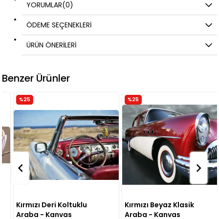
YORUMLAR
(0)
ÖDEME SEÇENEKLERI
ÜRÜN ÖNERILERI
Benzer Ürünler
%25
%25
Kırmızı Deri Koltuklu
Kırmızı Beyaz Klasik
Araba - Kanvas
Araba - Kanvas