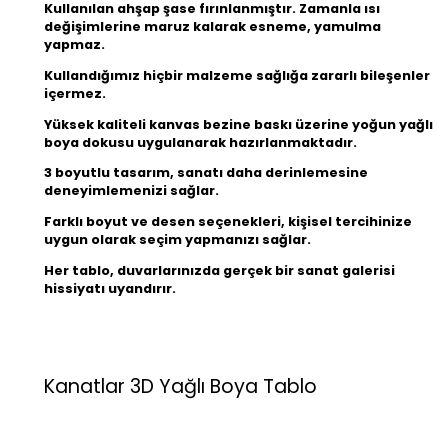
Kullanılan ahşap şase fırınlanmıştır. Zamanla ısı
değişimlerine maruz kalarak esneme, yamulma
yapmaz.
Kullandığımız hiçbir malzeme sağlığa zararlı bileşenler
içermez.
Yüksek kaliteli kanvas bezine baskı üzerine yoğun yağlı
boya dokusu uygulanarak hazırlanmaktadır.
3 boyutlu tasarım, sanatı daha derinlemesine
deneyimlemenizi sağlar.
Farklı boyut ve desen seçenekleri, kişisel tercihinize
uygun olarak seçim yapmanızı sağlar.
Her tablo, duvarlarınızda gerçek bir sanat galerisi
hissiyatı uyandırır.
Kanatlar 3D Yağlı Boya Tablo