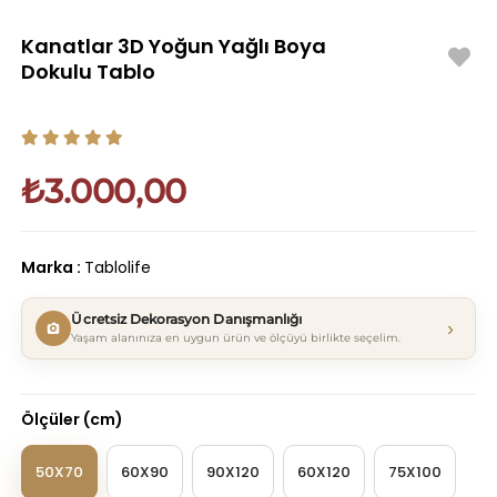
Kanatlar 3D Yoğun Yağlı Boya
Dokulu Tablo
₺3.000,00
Marka
:
Tablolife
Ücretsiz Dekorasyon Danışmanlığı
›
Yaşam alanınıza en uygun ürün ve ölçüyü birlikte seçelim.
Ölçüler (cm)
50X70
60X90
90X120
60X120
75X100