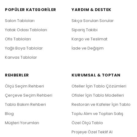
POPÜLER KATEGORILER
YARDIM & DESTEK
Salon Tabloları
Sıkça Sorulan Sorular
Yatak Odası Tabloları
Sipariş Takibi
Ofis Tabloları
Kargo ve Teslimat
Yağlı Boya Tablolar
İade ve Değişim
Kanvas Tablolar
REHBERLER
KURUMSAL & TOPTAN
Ölçü Seçim Rehberi
Oteller İçin Tablo Çözümleri
Çerçeve Seçim Rehberi
Ofisler İçin Tablo Modelleri
Tablo Bakım Rehberi
Restoran ve Kafeler İçin Tablo
Blog
Toplu Alım ve Toptan Satış
Müşteri Yorumları
Özel Ölçü Tablo
Projeye Özel Teklif Al