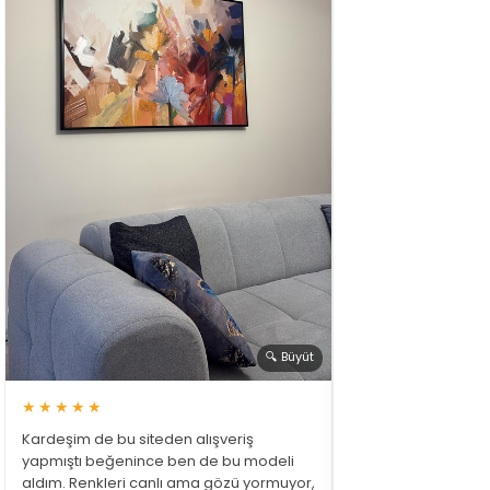
🔍 Büyüt
★★★★★
Kardeşim de bu siteden alışveriş
yapmıştı beğenince ben de bu modeli
aldım. Renkleri canlı ama gözü yormuyor,