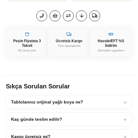
Peşin Fiyatına 3
Ücretsiz Kargo
Havale/EFT %5
Taksit
İndirim
Tüm siparişlerde
Ek ücret yok
Otomatik uygulanır
Sıkça Sorulan Sorular
Tablolarınız orijinal yağlı boya mı?
Kaç günde teslim edilir?
Kargo ücretsiz mi?