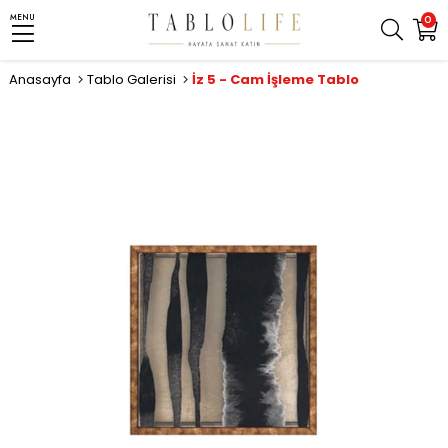
MENU
0
Anasayfa
Tablo Galerisi
İz 5 - Cam İşleme Tablo