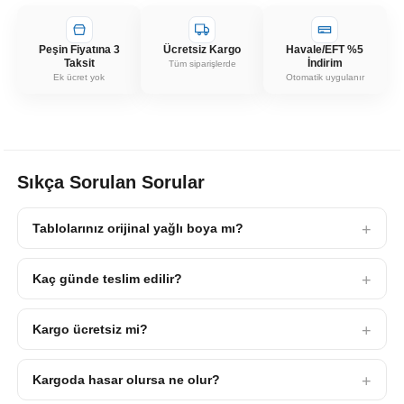
Peşin Fiyatına 3
Ücretsiz Kargo
Havale/EFT %5
Taksit
İndirim
Tüm siparişlerde
Ek ücret yok
Otomatik uygulanır
Sıkça Sorulan Sorular
Tablolarınız orijinal yağlı boya mı?
Kaç günde teslim edilir?
Kargo ücretsiz mi?
Kargoda hasar olursa ne olur?