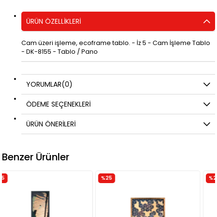
ÜRÜN ÖZELLIKLERI
Cam üzeri işleme, ecoframe tablo. - İz 5 - Cam İşleme Tablo
- DK-8155 - Tablo / Pano
YORUMLAR
(0)
ÖDEME SEÇENEKLERI
ÜRÜN ÖNERILERI
Benzer Ürünler
%25
%25