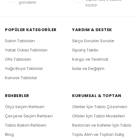
gönderilir
kadar
POPÜLER KATEGORILER
YARDIM & DESTEK
Salon Tabloları
Sıkça Sorulan Sorular
Yatak Odası Tabloları
Sipariş Takibi
Ofis Tabloları
Kargo ve Teslimat
Yağlı Boya Tablolar
İade ve Değişim
Kanvas Tablolar
REHBERLER
KURUMSAL & TOPTAN
Ölçü Seçim Rehberi
Oteller İçin Tablo Çözümleri
Çerçeve Seçim Rehberi
Ofisler İçin Tablo Modelleri
Tablo Bakım Rehberi
Restoran ve Kafeler İçin Tablo
Blog
Toplu Alım ve Toptan Satış