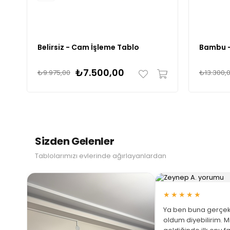
Belirsiz - Cam İşleme Tablo
Bambu -
₺7.500,00
₺9.975,00
₺13.300,
Sizden Gelenler
Tablolarımızı evlerinde ağırlayanlardan
★★★★★
Ya ben buna gerçek
oldum diyebilirim. M