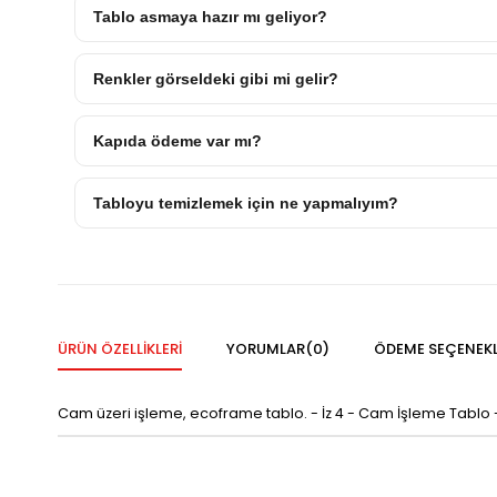
Tablo asmaya hazır mı geliyor?
Renkler görseldeki gibi mi gelir?
Kapıda ödeme var mı?
Tabloyu temizlemek için ne yapmalıyım?
ÜRÜN ÖZELLIKLERI
YORUMLAR
(0)
ÖDEME SEÇENEKL
Cam üzeri işleme, ecoframe tablo. - İz 4 - Cam İşleme Tablo 