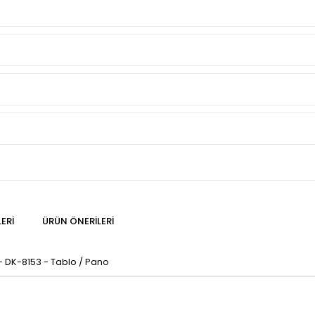
ERI
ÜRÜN ÖNERILERI
- DK-8153 - Tablo / Pano