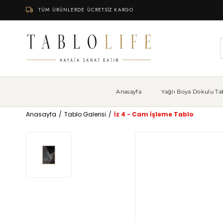
TÜM ÜRÜNLERDE ÜCRETSİZ KARGO
Anasayfa
Yağlı Boya Dokulu Tab
Anasayfa
Tablo Galerisi
İz 4 - Cam İşleme Tablo