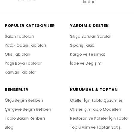
kadar
POPÜLER KATEGORILER
YARDIM & DESTEK
Salon Tabloları
Sıkça Sorulan Sorular
Yatak Odası Tabloları
Sipariş Takibi
Ofis Tabloları
Kargo ve Teslimat
Yağlı Boya Tablolar
İade ve Değişim
Kanvas Tablolar
REHBERLER
KURUMSAL & TOPTAN
Ölçü Seçim Rehberi
Oteller İçin Tablo Çözümleri
Çerçeve Seçim Rehberi
Ofisler İçin Tablo Modelleri
Tablo Bakım Rehberi
Restoran ve Kafeler İçin Tablo
Blog
Toplu Alım ve Toptan Satış