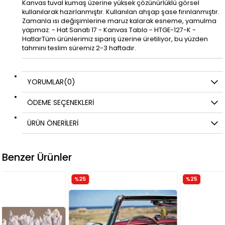
Kanvas tuval kumaş üzerine yüksek çözünürlüklü görsel
kullanılarak hazırlanmıştır. Kullanılan ahşap şase fırınlanmıştır.
Zamanla ısı değişimlerine maruz kalarak esneme, yamulma
yapmaz. - Hat Sanatı 17 - Kanvas Tablo - HTGE-127-K -
HatlarTüm ürünlerimiz sipariş üzerine üretiliyor, bu yüzden
tahmini teslim süremiz 2-3 haftadır.
YORUMLAR
(0)
ÖDEME SEÇENEKLERI
ÜRÜN ÖNERILERI
Benzer Ürünler
%25
%25