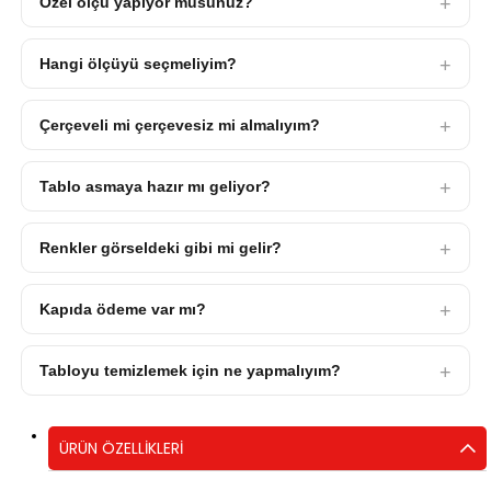
Özel ölçü yapıyor musunuz?
Hangi ölçüyü seçmeliyim?
Çerçeveli mi çerçevesiz mi almalıyım?
Tablo asmaya hazır mı geliyor?
Renkler görseldeki gibi mi gelir?
Kapıda ödeme var mı?
Tabloyu temizlemek için ne yapmalıyım?
ÜRÜN ÖZELLIKLERI