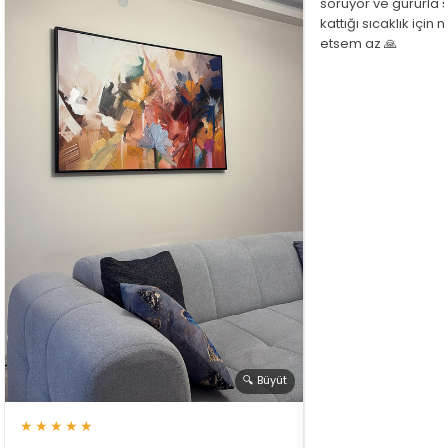
soruyor ve gururla 
kattığı sıcaklık için
etsem az 🙏
🔍 Büyüt
★★★★★