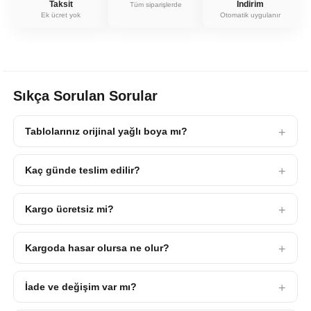
Taksit
İndirim
Tüm siparişlerde
Ek ücret yok
Otomatik uygulanır
Sıkça Sorulan Sorular
Tablolarınız orijinal yağlı boya mı?
Kaç günde teslim edilir?
Kargo ücretsiz mi?
Kargoda hasar olursa ne olur?
İade ve değişim var mı?