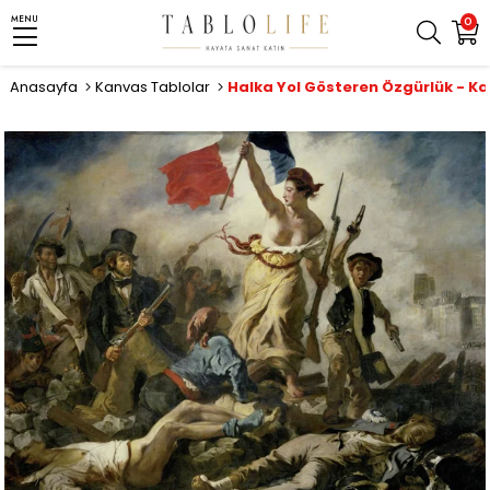
MENU
0
Anasayfa
Kanvas Tablolar
Halka Yol Gösteren Özgürlük - K