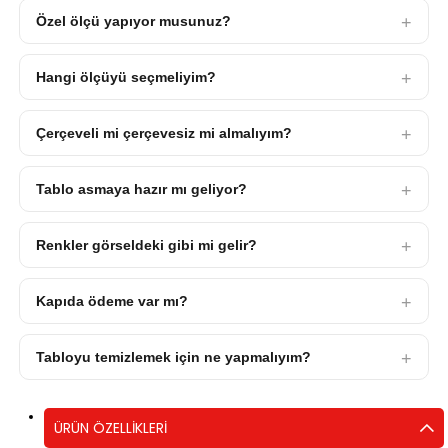
Özel ölçü yapıyor musunuz?
Hangi ölçüyü seçmeliyim?
Çerçeveli mi çerçevesiz mi almalıyım?
Tablo asmaya hazır mı geliyor?
Renkler görseldeki gibi mi gelir?
Kapıda ödeme var mı?
Tabloyu temizlemek için ne yapmalıyım?
ÜRÜN ÖZELLIKLERI