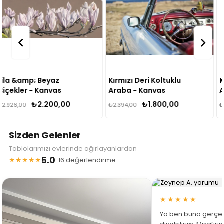
Kırmızı Deri Koltuklu
Kırmızı Beyaz Klasik
Araba - Kanvas
Araba - Kanvas
Tablo
Tablo
₺1.800,00
₺1.800,00
₺2.394,00
₺2.394,00
Sizden Gelenler
Tablolarımızı evlerinde ağırlayanlardan
5.0
★★★★★
· 16 değerlendirme
★★★★★
Ya ben buna gerçe