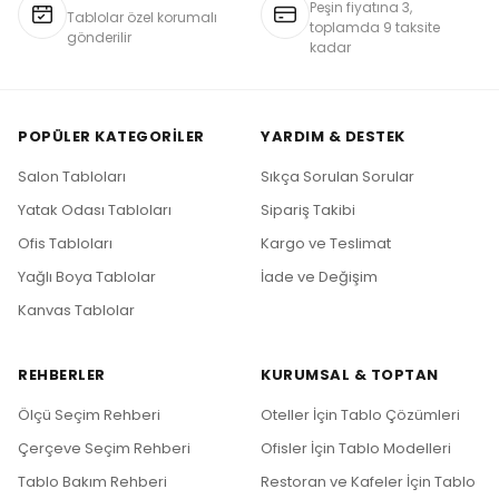
Peşin fiyatına 3,
Tablolar özel korumalı
toplamda 9 taksite
gönderilir
kadar
POPÜLER KATEGORILER
YARDIM & DESTEK
Salon Tabloları
Sıkça Sorulan Sorular
Yatak Odası Tabloları
Sipariş Takibi
Ofis Tabloları
Kargo ve Teslimat
Yağlı Boya Tablolar
İade ve Değişim
Kanvas Tablolar
REHBERLER
KURUMSAL & TOPTAN
Ölçü Seçim Rehberi
Oteller İçin Tablo Çözümleri
Çerçeve Seçim Rehberi
Ofisler İçin Tablo Modelleri
Tablo Bakım Rehberi
Restoran ve Kafeler İçin Tablo