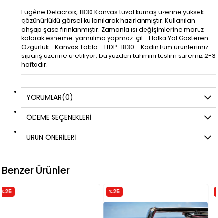
Eugène Delacroix, 1830 Kanvas tuval kumaş üzerine yüksek
çözünürlüklü görsel kullanılarak hazırlanmıştır. Kullanılan
ahşap şase fırınlanmıştır. Zamanla ısı değişimlerine maruz
kalarak esneme, yamulma yapmaz. çil - Halka Yol Gösteren
Özgürlük - Kanvas Tablo - LLDP-1830 - KadınTüm ürünlerimiz
sipariş üzerine üretiliyor, bu yüzden tahmini teslim süremiz 2-3
haftadır.
YORUMLAR
(0)
ÖDEME SEÇENEKLERI
ÜRÜN ÖNERILERI
Benzer Ürünler
%25
%25