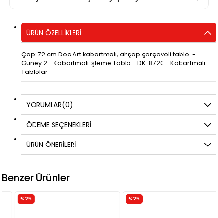
ÜRÜN ÖZELLIKLERI
Çap: 72 cm Dec Art kabartmalı, ahşap çerçeveli tablo. -
Güney 2 - Kabartmalı İşleme Tablo - DK-8720 - Kabartmalı
Tablolar
YORUMLAR
(0)
ÖDEME SEÇENEKLERI
ÜRÜN ÖNERILERI
Benzer Ürünler
%25
%25