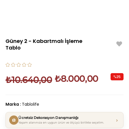
Güney 2 - Kabartmalı İşleme
Tablo
₺8.000,00
%
25
₺10.640,00
İndirim
Marka
:
Tablolife
Ücretsiz Dekorasyon Danışmanlığı
›
Yaşam alanınıza en uygun ürün ve ölçüyü birlikte seçelim.