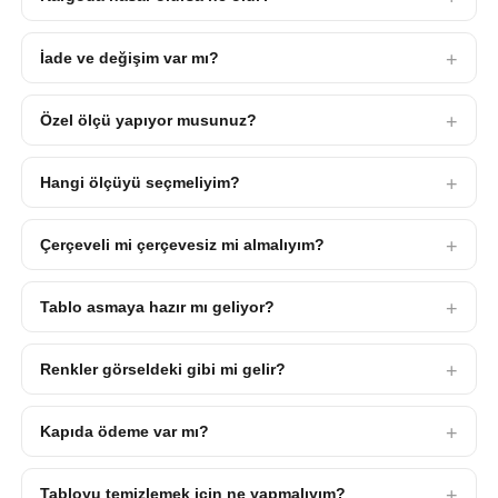
İade ve değişim var mı?
Özel ölçü yapıyor musunuz?
Hangi ölçüyü seçmeliyim?
Çerçeveli mi çerçevesiz mi almalıyım?
Tablo asmaya hazır mı geliyor?
Renkler görseldeki gibi mi gelir?
Kapıda ödeme var mı?
Tabloyu temizlemek için ne yapmalıyım?